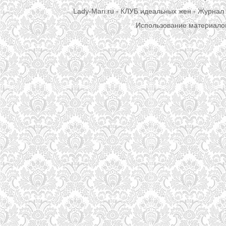
Lady-Mari.ru - КЛУБ идеальных жен - Журнал 
Использование материалов