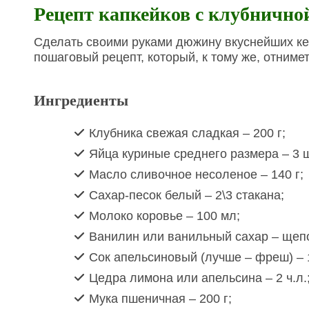
Рецепт капкейков с клубнично
Сделать своими руками дюжину вкуснейших кек
пошаговый рецепт, который, к тому же, отниме
Ингредиенты
Клубника свежая сладкая – 200 г;
Яйца куриные среднего размера – 3 ш
Масло сливочное несоленое – 140 г;
Сахар-песок белый – 2\3 стакана;
Молоко коровье – 100 мл;
Ванилин или ванильный сахар – щепо
Сок апельсиновый (лучше – фреш) – 1
Цедра лимона или апельсина – 2 ч.л.
Мука пшеничная – 200 г;