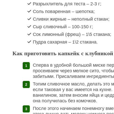
Разрыхлитель для теста – 2-3 г;
Соль поваренная – шепотка;
Сливки жирные – неполный стакан;
Сыр сливочный – 100-150 г;
Сок лимонный (фреш) – 1\5 стакана;
Пудра сахарная – 1\2 стакана.
Как приготовить капкейк с клубникой
Сперва в удобной большой миске пе
просеиваем через мелкое сито, чтоб
забитыми. Присаливаем ингредиенты
Топим сливочное масло, делать это м
если таковая у вас имеется на кухне
ванилином, затем вносим яйца и цед
она получилась без комочков.
После этого начинаем понемногу вмеш