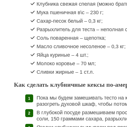
Клубника свежая спелая (можно брать
Мука пшеничная в\с – 230 г;
Сахар-песок белый – 0,3 кг;
Разрыхлитель для теста – неполная ст
Соль поваренная – щепотка;
Масло сливочное несоленое – 0,3 кг;
Яйца куриные – 4 шт.;
Молоко коровье – 70 мл;
Сливки жирные – 1 ст.л.
Как сделать клубничные кексы по-ам
Пока мы будем замешивать тесто на 
разогреть духовой шкаф, чтобы потом
В глубокой посуде размешиваем про
соли, 150 граммами сахара, разрыхл