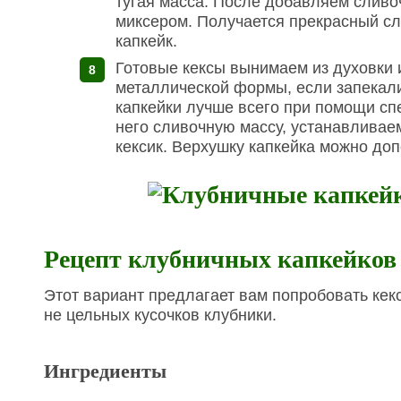
тугая масса. После добавляем сливо
миксером. Получается прекрасный с
капкейк.
Готовые кексы вынимаем из духовки 
металлической формы, если запекали
капкейки лучше всего при помощи с
него сливочную массу, устанавливае
кексик. Верхушку капкейка можно до
Рецепт клубничных капкейков
Этот вариант предлагает вам попробовать кек
не цельных кусочков клубники.
Ингредиенты