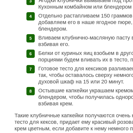
Ягодки клубнички вымываем под прот
Кухонным комбайном или блендером 
Отдельно растапливаем 150 граммов 
добавляем его в наше ягодное пюре
блендером.
Вливаем клубнично-масляную пасту в
взбивая его.
Белки от куриных яиц взобьем в дру
порциями будем вливать их в тесто, 
Готовое тесто для кексиков разлив
так, чтобы оставалось сверху немног
духовой шкаф на 15 или 20 минут.
Остывшие капкейки украшаем кремом
блендером, чтобы получилась одноро
взбивая крем.
Такие клубничные капкейки получаются очень
тесто для кексов, придает ему красивый розо
крем цветным, если добавите к нему немного 