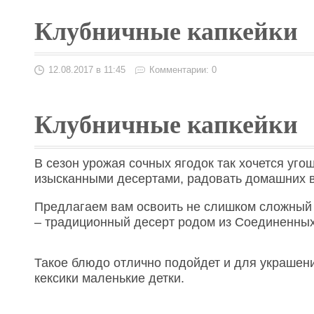
Клубничные капкейки
12.08.2017 в 11:45
Комментарии: 0
Клубничные капкейки
В сезон урожая сочных ягодок так хочется уго
изысканными десертами, радовать домашних в
Предлагаем вам освоить не слишком сложный р
– традиционный десерт родом из Соединенных
Такое блюдо отлично подойдет и для украшени
кексики маленькие детки.