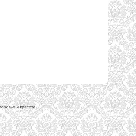
доровье и красоте.