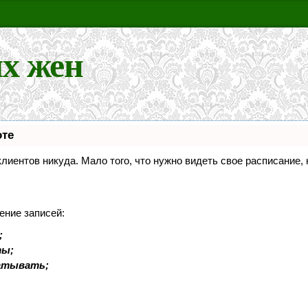
х жен
оте
 клиентов никуда. Мало того, что нужно видеть свое расписание
ение записей:
;
ты;
батывать;