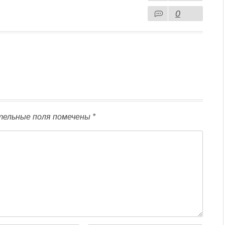
0
ельные поля помечены
*