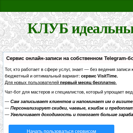
КЛУБ идеальны
Сервис онлайн-записи на собственном Telegram-б
Тот, кто работает в сфере услуг, знает — без ведения записи
бюджетный и оптимальный вариант:
сервис VisitTime.
Для новых пользователей
первый месяц бесплатно
.
Чат-бот для мастеров и специалистов, который упрощает вед
—
Сам записывает клиентов и напоминает им о визите
—
Персонализирует скидки, чаевые, кэшбэк и предопла
—
Увеличивает доходимость и помогает больше зара
Начать пользоваться сервисом