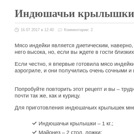
Индюшачьи крылышки 
16.07.2017 в 12:40
Комментарии: 2
Мясо индейки является диетическим, наверно,
него высока, но, если вы ждете в гости близк
Если честно, я впервые готовила мясо индейк
аэрогриле, и они получились очень сочными и
Попробуйте повторить этот рецепт и вы – трудн
почти так же, как и курицу.
Для приготовления индюшачьих крылышек мне
Индюшачьи крылышки – 1 кг.;
Майонез – 2 стол. ложки;