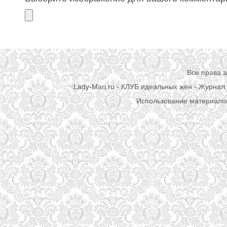
Все права 
Lady-Mari.ru - КЛУБ идеальных жен - Журнал 
Использование материалов