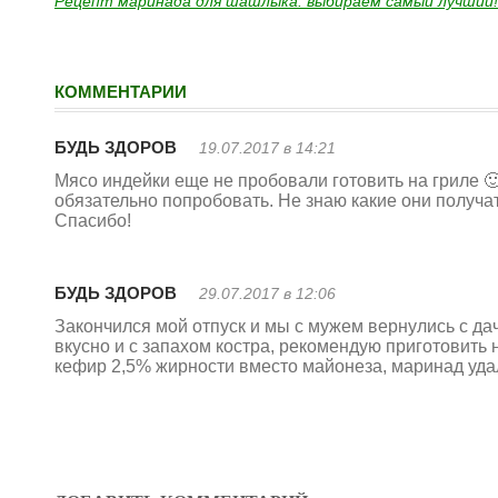
Рецепт маринада для шашлыка: выбираем самый лучший!
КОММЕНТАРИИ
БУДЬ ЗДОРОВ
19.07.2017 в 14:21
Мясо индейки еще не пробовали готовить на гриле 
обязательно попробовать. Не знаю какие они получат
Спасибо!
БУДЬ ЗДОРОВ
29.07.2017 в 12:06
Закончился мой отпуск и мы с мужем вернулись с да
вкусно и с запахом костра, рекомендую приготовить 
кефир 2,5% жирности вместо майонеза, маринад уда