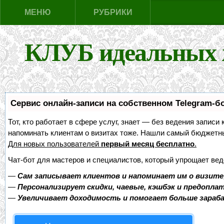
МЕНЮ
РУБРИКИ
КЛУБ идеальных 
Сервис онлайн-записи на собственном Telegram-б
Тот, кто работает в сфере услуг, знает — без ведения записи 
напоминать клиентам о визитах тоже. Нашли самый бюджетн
Для новых пользователей
первый месяц бесплатно
.
Чат-бот для мастеров и специалистов, который упрощает вед
—
Сам записывает клиентов и напоминает им о визите
—
Персонализирует скидки, чаевые, кэшбэк и предопла
—
Увеличивает доходимость и помогает больше зара