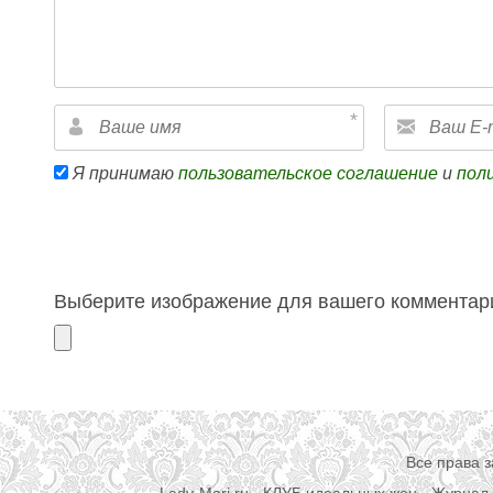
Я принимаю
пользовательское соглашение
и
пол
Выберите изображение для вашего комментари
Все права 
Lady-Mari.ru - КЛУБ идеальных жен - Журнал 