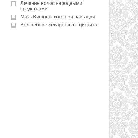
Лечение волос народными
средствами
Мазь Вишневского при лактации
Волшебное лекарство от цистита