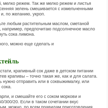
, мелко режем. Так же мелко режем и листья
весенняя зелень смешивается с измельченными
и, по желанию, укроп.
вьте любым растительным маслом, сметаной
 Я, например, предпочитаю подсолнечное масло
чуть сока лимона.
ого, можно еще сделать и
ктейль
стати, крапивный сок даже в детском питании
ев крапивы – точно такая же, как и для салата.
ь нужно отправить или в соквыжималку, или
 сока.
арли, и смешайте его с соком моркови и
/300/20. Если в таком сочетании вкус
ым, можно, по всем правилам приготовления