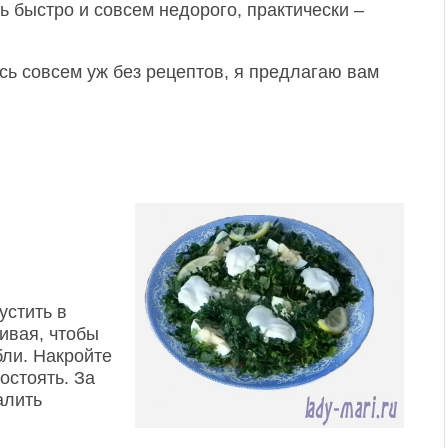
ь быстро и совсем недорого, практически –
сь совсем уж без рецептов, я предлагаю вам
устить в
ивая, чтобы
бли. Накройте
остоять. За
алить