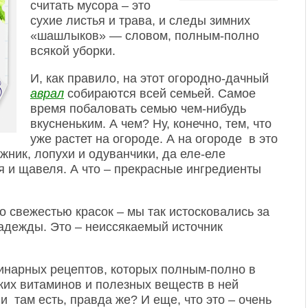
считать мусора – это
сухие листья и трава, и следы зимних
«шашлыков» — словом, полным-полно
всякой уборки.
И, как правило, на этот огородно-дачный
аврал
собираются всей семьей. Самое
время побаловать семью чем-нибудь
вкусненьким. А чем? Ну, конечно, тем, что
уже растет на огороде. А на огороде в это
жник, лопухи и одуванчики, да еле-еле
я и щавеля. А что – прекрасные ингредиенты
о свежестью красок – мы так истосковались за
надежды. Это – неиссякаемый источник
линарных рецептов, которых полным-полно в
аких витаминов и полезных веществ в ней
и там есть, правда же? И еще, что это – очень