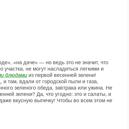
роде», «на даче» — но ведь это не значит, что
 участка, не могут насладиться легкими и
ми блюдами
из первой весенней зелени!
 и там, вдали от городской пыли и газа,
ного зеленого обеда, завтрака или ужина. Не
енней зелени? Да, что угодно: это и салаты, и
 даже вкусную выпечку! Чтобы во всем этом не
и