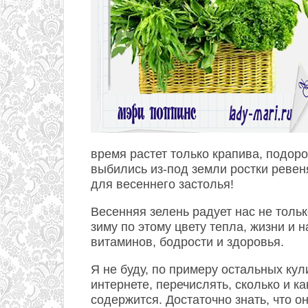
время растет только крапива, подоро
выбились из-под земли ростки ревен
для весеннего застолья!
Весенняя зелень радует нас не тольк
зиму по этому цвету тепла, жизни и 
витаминов, бодрости и здоровья.
Я не буду, по примеру остальных ку
интернете, перечислять, сколько и к
содержится. Достаточно знать, что он