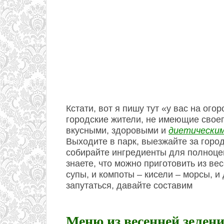
Кстати, вот я пишу тут «у вас на ого
городские жители, не имеющие своего
вкусными, здоровыми и
диетически
Выходите в парк, выезжайте за город,
собирайте ингредиенты для полноцен
знаете, что можно приготовить из вес
супы, и компоты – кисели – морсы, и
запутаться, давайте составим
Меню из весенней зелен