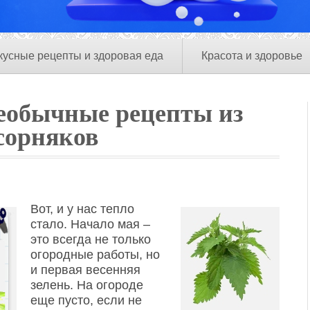
кусные рецепты и здоровая еда
Красота и здоровье
необычные рецепты из
сорняков
Вот, и у нас тепло
стало. Начало мая –
это всегда не только
огородные работы, но
и первая весенняя
зелень. На огороде
еще пусто, если не