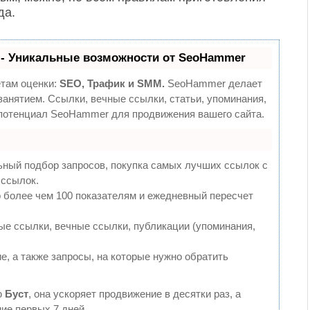
да.
- Уникальные возможности от SeoHammer
етам оценки:
SEO, Трафик и SMM.
SeoHammer делает
анятием. Ссылки, вечные ссылки, статьи, упоминания,
 потенциал SeoHammer для продвижения вашего сайта.
ьный подбор запросов, покупка самых лучших ссылок с
 ссылок.
 более чем 100 показателям и ежедневный пересчет
е ссылки, вечные ссылки, публикации (упоминания,
е, а также запросы, на которые нужно обратить
ю
Буст
, она ускоряет продвижение в десятки раз, а
ие первых 7 дней.