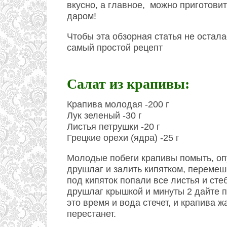
вкусно, а главное, можно приготовит
даром!
Чтобы эта обзорная статья не остала
самый простой рецепт
Салат из крапивы:
Крапива молодая -200 г
Лук зеленый -30 г
Листья петрушки -20 г
Грецкие орехи (ядра) -25 г
Молодые побеги крапивы помыть, оп
друшлаг и залить кипятком, перемеш
под кипяток попали все листья и сте
друшлаг крышкой и минуты 2 дайте п
это время и вода стечет, и крапива ж
перестанет.