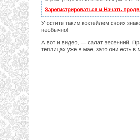
Зарегистрироваться и Начать прод
Угостите таким коктейлем своих знако
необычно!
А вот и видео, — салат весенний. Пр
теплицах уже в мае, зато они есть в 