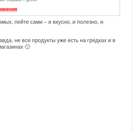
вижение
мых, пейте сами – и вкусно, и полезно, и
авда, не все продукты уже есть на грядках и в
магазинах 🙂