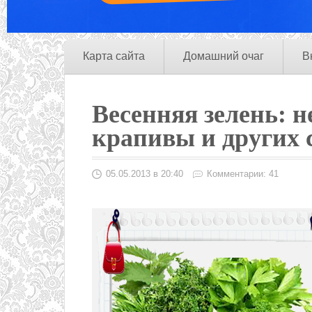
Карта сайта
Домашний очаг
В
Весенняя зелень: 
крапивы и других 
05.05.2013 в 20:40
Комментарии: 41