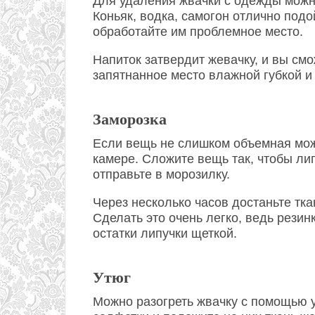
Для удаления жвачки с одежды можн
Коньяк, водка, самогон отлично подо
обработайте им проблемное место.
Напиток затвердит жевачку, и вы смо
запятнанное место влажной губкой и
Заморозка
Если вещь не слишком объемная мож
камере. Сложите вещь так, чтобы лип
отправьте в морозилку.
Через несколько часов достаньте тка
Сделать это очень легко, ведь резин
остатки липучки щеткой.
Утюг
Можно разогреть жвачку с помощью 