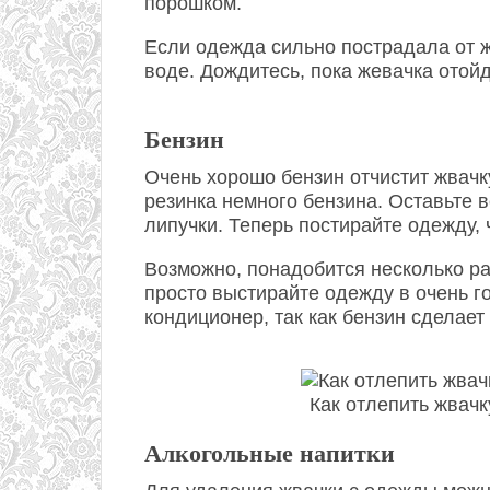
порошком.
Если одежда сильно пострадала от ж
воде. Дождитесь, пока жевачка отойд
Бензин
Очень хорошо бензин отчистит жвачк
резинка немного бензина. Оставьте в
липучки. Теперь постирайте одежду, 
Возможно, понадобится несколько ра
просто выстирайте одежду в очень г
кондиционер, так как бензин сделает
Как отлепить жвач
Алкогольные напитки