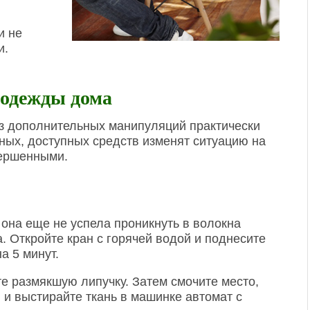
и не
и.
 одежды дома
ез дополнительных манипуляций практически
ных, доступных средств изменят ситуацию на
вершенными.
 она еще не успела проникнуть в волокна
 Откройте кран с горячей водой и поднесите
а 5 минут.
е размякшую липучку. Затем смочите место,
и выстирайте ткань в машинке автомат с