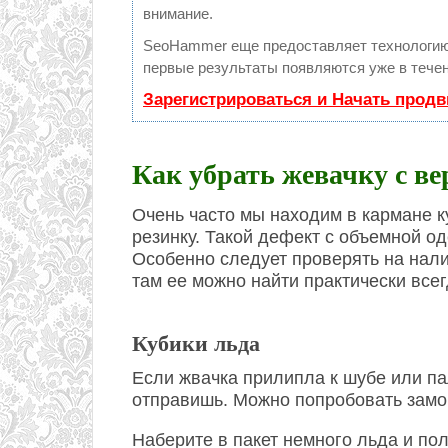
внимание.
SeoHammer еще предоставляет технологи
первые результаты появляются уже в течен
Зарегистрироваться и Начать прод
Как убрать жевачку с в
Очень часто мы находим в кармане 
резинку. Такой дефект с объемной о
Особенно следует проверять на нали
там ее можно найти практически всег
Кубики льда
Если жвачка прилипла к шубе или па
отправишь. Можно попробовать замо
Наберите в пакет немного льда и по