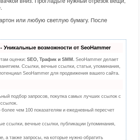
евачкой вниз. Прогладьте нужный отрезок вещи,
.
артон или любую светлую бумагу. После
- Уникальные возможности от SeoHammer
етам оценки:
SEO, Трафик и SMM.
SeoHammer делает
анятием. Ссылки, вечные ссылки, статьи, упоминания,
 потенциал SeoHammer для продвижения вашего сайта.
ьный подбор запросов, покупка самых лучших ссылок с
 ссылок.
 более чем 100 показателям и ежедневный пересчет
е ссылки, вечные ссылки, публикации (упоминания,
е, а также запросы, на которые нужно обратить