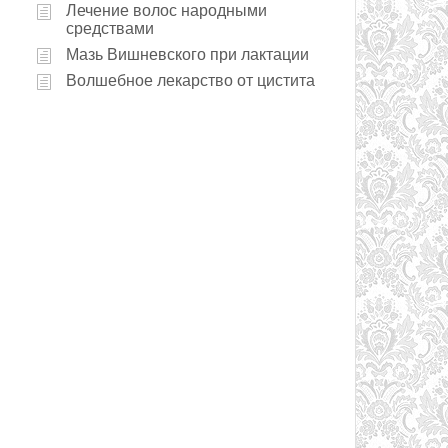
Лечение волос народными
средствами
Мазь Вишневского при лактации
Волшебное лекарство от цистита