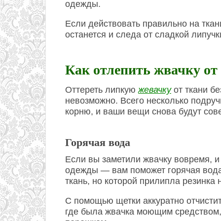
одежды.
Если действовать правильно на ткан
останется и следа от сладкой липучк
Как отлепить жвачку от
Оттереть липкую
жевачку
от ткани б
невозможно. Всего несколько подруч
корню, и ваши вещи снова будут со
Горячая вода
Если вы заметили жвачку вовремя, и
одежды — вам поможет горячая вода.
ткань, но которой прилипла резинка н
С помощью щетки аккуратно отчистит
где была жвачка моющим средством, 