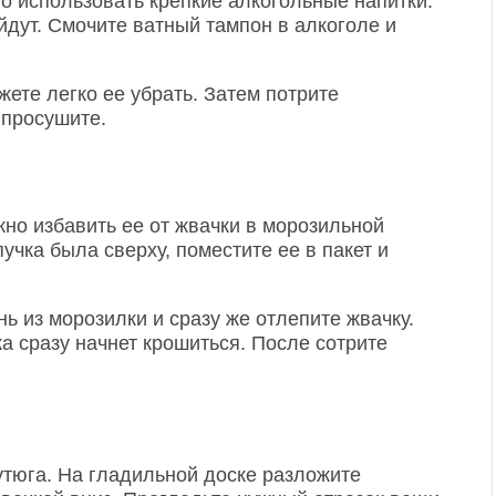
о использовать крепкие алкогольные напитки.
йдут. Смочите ватный тампон в алкоголе и
жете легко ее убрать. Затем потрите
 просушите.
но избавить ее от жвачки в морозильной
учка была сверху, поместите ее в пакет и
нь из морозилки и сразу же отлепите жвачку.
ка сразу начнет крошиться. После сотрите
утюга. На гладильной доске разложите