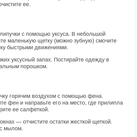
очистите ее.
липучки с помощью уксуса. В небольшой
ите маленькую щетку (можно зубную) смочите
ачку быстрыми движениями.
зких уксусный запах. Постирайте одежду в
ральным порошком.
чку горячим воздухом с помощью фена.
те фен и направьте его на место, где прилипла
ерите ее салфеткой.
окнах — отчистите остатки жесткой щеткой.
 с мылом.