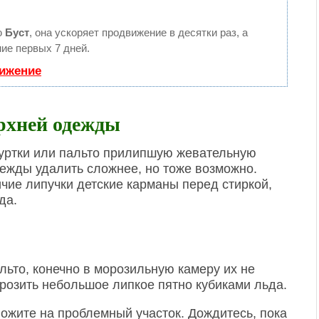
ю
Буст
, она ускоряет продвижение в десятки раз, а
ие первых 7 дней.
вижение
ерхней одежды
куртки или пальто прилипшую жевательную
дежды удалить сложнее, но тоже возможно.
чие липучки детские карманы перед стиркой,
да.
льто, конечно в морозильную камеру их не
розить небольшое липкое пятно кубиками льда.
ложите на проблемный участок. Дождитесь, пока