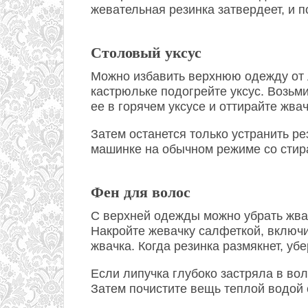
жевательная резинка затвердеет, и п
Столовый уксус
Можно избавить верхнюю одежду от 
кастрюльке подогрейте уксус. Возьм
ее в горячем уксусе и оттирайте жв
Затем останется только устранить ре
машинке на обычном режиме со сти
Фен для волос
С верхней одежды можно убрать жва
Накройте жевачку салфеткой, включи
жвачка. Когда резинка размякнет, уб
Если липучка глубоко застряла в вол
Затем почистите вещь теплой водой