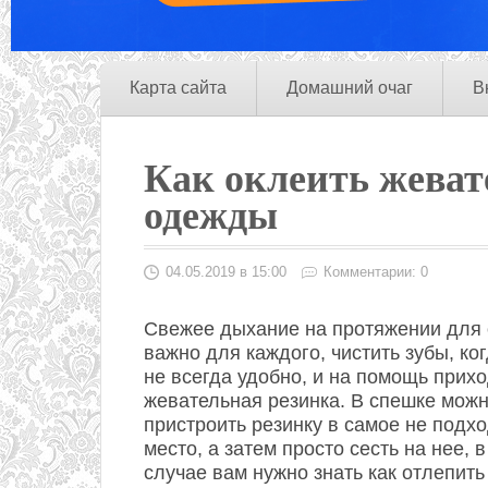
Карта сайта
Домашний очаг
В
Как оклеить жеват
одежды
04.05.2019 в 15:00
Комментарии: 0
Свежее дыхание на протяжении для 
важно для каждого, чистить зубы, ко
не всегда удобно, и на помощь прих
жевательная резинка. В спешке мож
пристроить резинку в самое не подх
место, а затем просто сесть на нее, в
случае вам нужно знать как отлепить