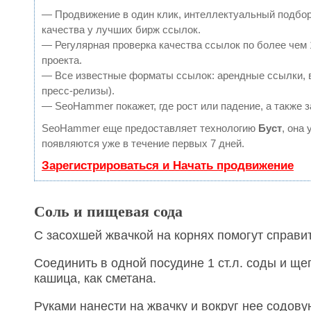
— Продвижение в один клик, интеллектуальный подбор
качества у лучших бирж ссылок.
— Регулярная проверка качества ссылок по более чем 
проекта.
— Все известные форматы ссылок: арендные ссылки, в
пресс-релизы).
— SeoHammer покажет, где рост или падение, а также 
SeoHammer еще предоставляет технологию
Буст
, она
появляются уже в течение первых 7 дней.
Зарегистрироваться и Начать продвижение
Соль и пищевая сода
С засохшей жвачкой на корнях помогут справи
Соединить в одной посудине 1 ст.л. соды и ще
кашица, как сметана.
Руками нанести на жвачку и вокруг нее содов