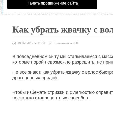
Начать продвижение сайта
Как убрать жвачку с во
19.09.2017 в 11:51
Комментарии: 0
В повседневном быту мы сталкиваемся с масс
которые порой невозможно разрешить, не при
Не все знают, как убрать жвачку с волос быст
драгоценных прядей.
Чтобы избежать стрижки и с легкостью справи
несколько стопроцентных способов.