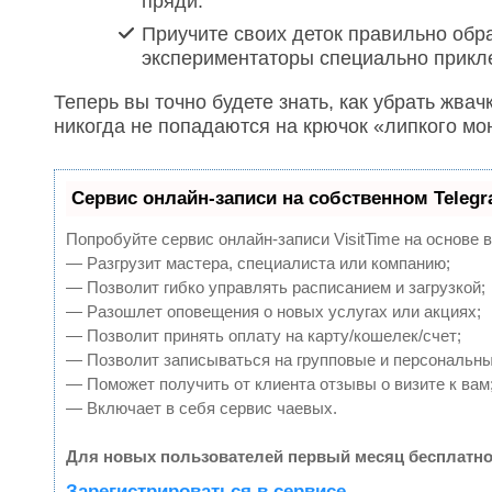
пряди.
Приучите своих деток правильно обр
экспериментаторы специально прикле
Теперь вы точно будете знать, как убрать жвач
никогда не попадаются на крючок «липкого мо
Сервис онлайн-записи на собственном Teleg
Попробуйте сервис онлайн-записи VisitTime на основе 
— Разгрузит мастера, специалиста или компанию;
— Позволит гибко управлять расписанием и загрузкой;
— Разошлет оповещения о новых услугах или акциях;
— Позволит принять оплату на карту/кошелек/счет;
— Позволит записываться на групповые и персональн
— Поможет получить от клиента отзывы о визите к вам
— Включает в себя сервис чаевых.
Для новых пользователей первый месяц бесплатно
Зарегистрироваться в сервисе