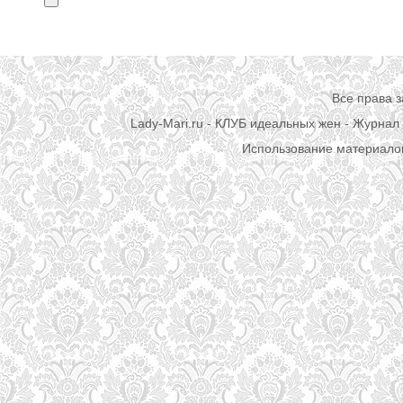
Все права 
Lady-Mari.ru - КЛУБ идеальных жен - Журнал 
Использование материалов