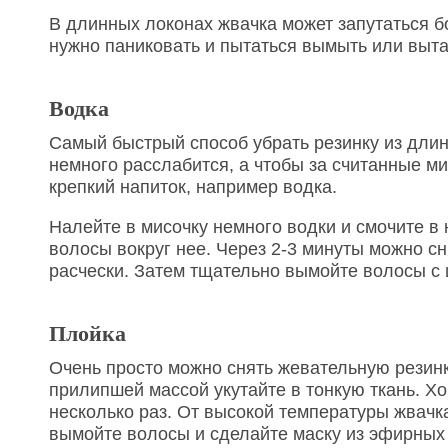
В длинных локонах жвачка может запутаться бо
нужно паниковать и пытаться вымыть или вытащ
Водка
Самый быстрый способ убрать резинку из дли
немного расслабится, а чтобы за считанные м
крепкий напиток, например водка.
Налейте в мисочку немного водки и смочите в
волосы вокруг нее. Через 2-3 минуты можно с
расчески. Затем тщательно вымойте волосы с
Плойка
Очень просто можно снять жевательную резин
прилипшей массой укутайте в тонкую ткань. Хо
несколько раз. От высокой температуры жвачка
вымойте волосы и сделайте маску из эфирных