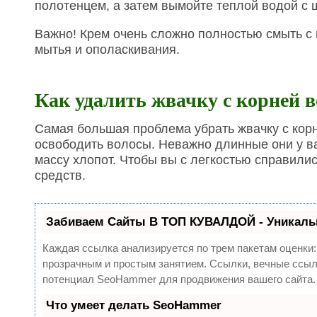
полотенцем, а затем вымойте теплой водой с
Важно! Крем очень сложно полностью смыть с
мытья и ополаскивания.
Как удалить жвачку с корней в
Самая большая проблема убрать жвачку с корн
освободить волосы. Неважно длинные они у ва
массу хлопот. Чтобы вы с легкостью справили
средств.
Забиваем Сайты В ТОП КУВАЛДОЙ - Уникаль
Каждая ссылка анализируется по трем пакетам оценки
прозрачным и простым занятием. Ссылки, вечные ссылк
потенциал SeoHammer для продвижения вашего сайта.
Что умеет делать SeoHammer