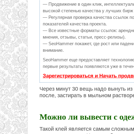
— Продвижение в один клик, интеллектуал
высокой степенью качества у лучших бирж
— Регулярная проверка качества ссылок по
показателей качества проекта.
— Все известные форматы ссылок: арендны
мнения, отзывы, статьи, пресс-релизы).
— SeoHammer покажет, где рост или падени
внимание.
SeoHammer еще предоставляет технологи
первые результаты появляются уже в течен
Зарегистрироваться и Начать прод
Через минут 30 вещь надо вынуть из 
после, застирать в мыльном раствор
Можно ли вывести с оде
Такой клей является самым сложным и