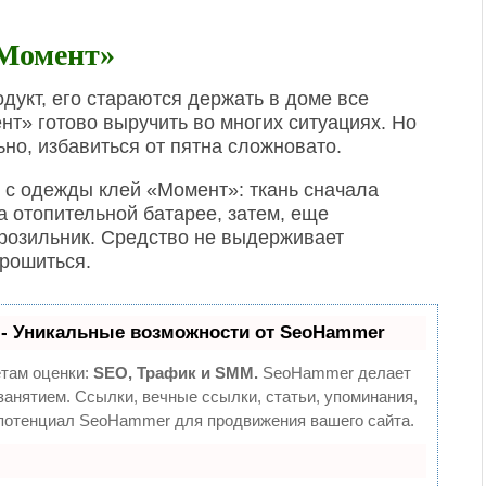
«Момент»
дукт, его стараются держать в доме все
т» готово выручить во многих ситуациях. Но
ьно, избавиться от пятна сложновато.
ь с одежды клей «Момент»: ткань сначала
 отопительной батарее, затем, еще
розильник. Средство не выдерживает
крошиться.
- Уникальные возможности от SeoHammer
етам оценки:
SEO, Трафик и SMM.
SeoHammer делает
анятием. Ссылки, вечные ссылки, статьи, упоминания,
 потенциал SeoHammer для продвижения вашего сайта.