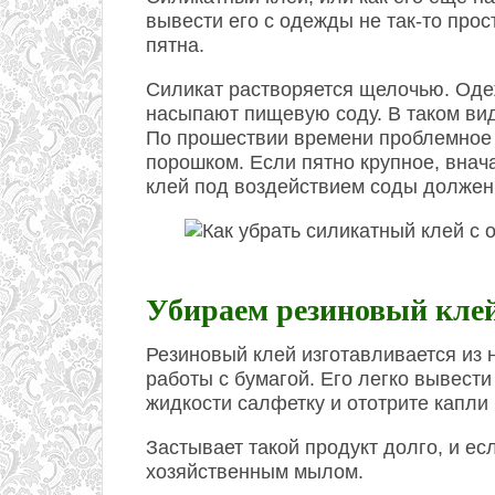
вывести его с одежды не так-то про
пятна.
Силикат растворяется щелочью. Оде
насыпают пищевую соду. В таком вид
По прошествии времени проблемное
порошком. Если пятно крупное, внач
клей под воздействием соды должен 
Убираем резиновый кле
Резиновый клей изготавливается из 
работы с бумагой. Его легко вывести
жидкости салфетку и ототрите капли 
Застывает такой продукт долго, и ес
хозяйственным мылом.