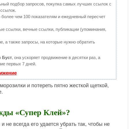
ьный подбор запросов, покупка самых лучших ссылок с
 ссылок.
 более чем 100 показателям и ежедневный пересчет
е ссылки, вечные ссылки, публикации (упоминания,
е, а также запросы, на которые нужно обратить
ю
Буст
, она ускоряет продвижение в десятки раз, а
ие первых 7 дней.
вижение
морозилки и потереть пятно жесткой щеткой,
е.
жды «Супер Клей»?
 не всегда его удается убрать так, чтобы не