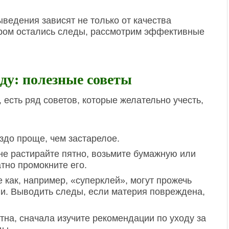
ыведения зависят не только от качества
тором остались следы, рассмотрим эффективные
ду: полезные советы
, есть ряд советов, которые желательно учесть,
здо проще, чем застарелое.
 не растирайте пятно, возьмите бумажную или
тно промокните его.
 как, например, «суперклей», могут прожечь
ани. Выводить следы, если материя повреждена,
тна, сначала изучите рекомендации по уходу за