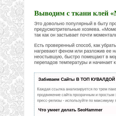
Выводим с ткани клей 
Это довольно популярный в быту про
предусмотрительные хозяева. «Момен
так как он застывает почти моментал
Есть проверенный способ, как убрат
нагревают феном или разложив ее на
неостывшую, быстро помещают в мо
перепадов температуры и начинает 
Забиваем Сайты В ТОП КУВАЛДОЙ 
Каждая ссылка анализируется по трем пак
продвижение сайта прозрачным и простым з
пресс-релизы - используйте по максимуму
Что умеет делать SeoHammer