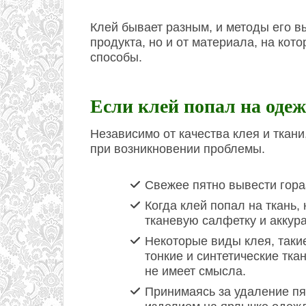
Клей бывает разным, и методы его в
продукта, но и от материала, на ко
способы.
Если клей попал на одеж
Независимо от качества клея и ткани
при возникновении проблемы.
Свежее пятно вывести гора
Когда клей попал на ткань,
тканевую салфетку и аккура
Некоторые виды клея, такие
тонкие и синтетические тк
не имеет смысла.
Принимаясь за удаление пя