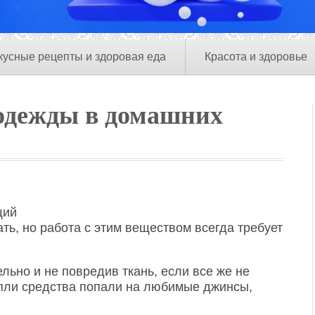
кусные рецепты и здоровая еда
Красота и здоровье
 одежды в домашних
щий
ать, но работа с этим веществом всегда требует
льно и не повредив ткань, если все же не
апли средства попали на любимые джинсы,