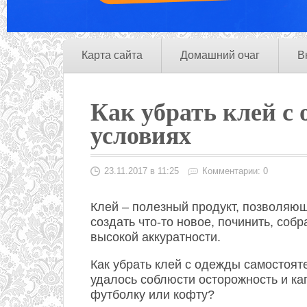
Карта сайта
Домашний очаг
В
Как убрать клей с
условиях
23.11.2017 в 11:25
Комментарии: 0
Клей – полезный продукт, позволяю
создать что-то новое, починить, собр
высокой аккуратности.
Как убрать клей с одежды самостояте
удалось соблюсти осторожность и к
футболку или кофту?