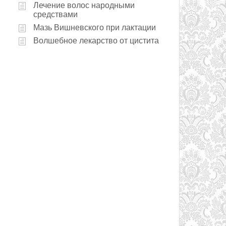
Лечение волос народными
средствами
Мазь Вишневского при лактации
Волшебное лекарство от цистита