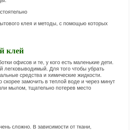
ды.
ытового клея и методы, с помощью которых
й клей
отки офисов и те, у кого есть маленькие дети.
ый легковыводимый. Для того чтобы убрать
иальные средства и химические жидкости.
 скорее замочить в теплой воде и через минут
или мылом, тщательно потерев место
ень сложно. В зависимости от ткани,