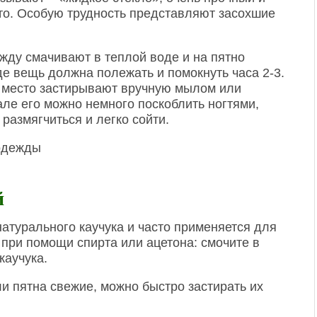
сто. Особую трудность представляют засохшие
жду смачивают в теплой воде и на пятно
е вещь должна полежать и помокнуть часа 2-3.
 место застирывают вручную мылом или
але его можно немного поскоблить ногтями,
размягчиться и легко сойти.
й
натурального каучука и часто применяется для
 при помощи спирта или ацетона: смочите в
каучука.
ли пятна свежие, можно быстро застирать их