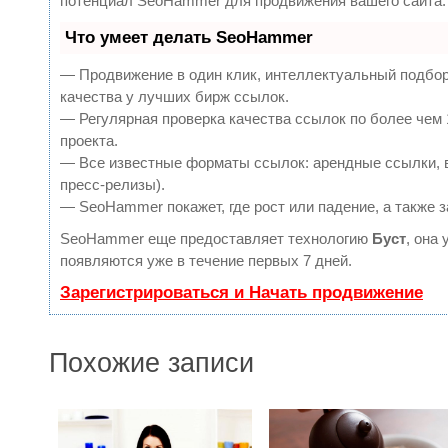
потенциал SeoHammer для продвижения вашего сайта.
Что умеет делать SeoHammer
— Продвижение в один клик, интеллектуальный подбор
качества у лучших бирж ссылок.
— Регулярная проверка качества ссылок по более чем 
проекта.
— Все известные форматы ссылок: арендные ссылки, в
пресс-релизы).
— SeoHammer покажет, где рост или падение, а также 
SeoHammer еще предоставляет технологию
Буст
, она
появляются уже в течение первых 7 дней.
Зарегистрироваться и Начать продвижение
Похожие записи