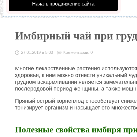
Начать продвижение сайта
Имбирный чай при гру
27.01.2019 в 5:00
Комментарии: 0
Многие лекарственные растения используютс
здоровья, к ним можно отнести уникальный ч
грудном вскармливании является замечательн
послеродовой период женщины, а также мощны
Пряный острый корнеплод способствует сниже
тонизирует организм и насыщает его множест
Полезные свойства имбиря пр