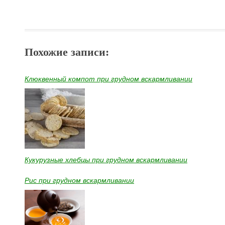
Похожие записи:
Клюквенный компот при грудном вскармливании
Кукурузные хлебцы при грудном вскармливании
Рис при грудном вскармливании