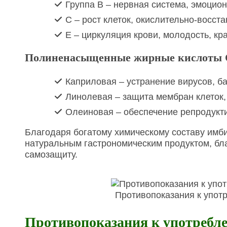
Группа В – нервная система, эмоцио
С – рост клеток, окислительно-восст
Е – циркуляция крови, молодость, кра
Полиненасыщенные жирные кислоты Ом
Каприловая – устранение вирусов, ба
Линолевая – защита мембран клеток,
Олеиновая – обеспечение репродукт
Благодаря богатому химическому составу имб
натуральным гастрономическим продуктом, бл
самозащиту.
Противопоказания к упот
Противопоказания к употребл