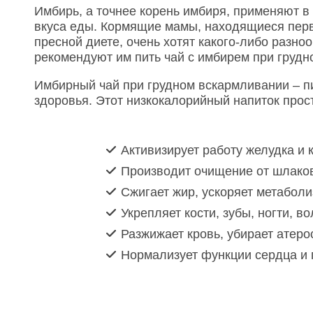
Имбирь, а точнее корень имбиря, применяют в
вкуса еды. Кормящие мамы, находящиеся пер
пресной диете, очень хотят какого-либо разн
рекомендуют им пить чай с имбирем при грудн
Имбирный чай при грудном вскармливании – п
здоровья. Этот низкокалорийный напиток прост
Активизирует работу желудка и
Производит очищение от шлаков
Сжигает жир, ускоряет метаболи
Укрепляет кости, зубы, ногти, в
Разжижает кровь, убирает атеро
Нормализует функции сердца и 