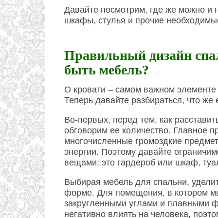
Давайте посмотрим, где же можно и 
шкафы, стулья и прочие необходимы
Правильный дизайн спа
быть мебель?
О кровати – самом важном элементе 
Теперь давайте разбираться, что же
Во-первых, перед тем, как расстави
обговорим ее количество. Главное пр
многочисленные громоздкие предме
энергии. Поэтому давайте ограничи
вещами: это гардероб или шкаф, туа
Выбирая мебель для спальни, уделит
форме. Для помещения, в котором м
закругленными углами и плавными ф
негативно влиять на человека, поэто