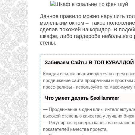
Данное правило можно нарушить толь
маленьким окном – такое положение
сделав похожей на коридор. В подоб
шкафе, либо гардеробе небольшого р
стены.
Забиваем Сайты В ТОП КУВАЛДОЙ 
Каждая ссылка анализируется по трем пак
продвижение сайта прозрачным и простым з
пресс-релизы - используйте по максимуму
Что умеет делать SeoHammer
— Продвижение в один клик, интеллектуал
высокой степенью качества у лучших бирж
— Регулярная проверка качества ссылок по
показателей качества проекта.