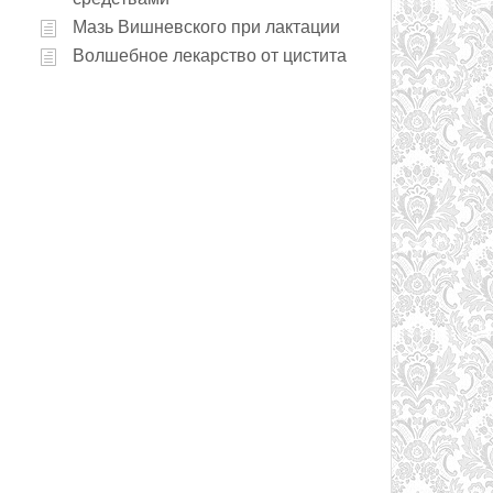
Мазь Вишневского при лактации
Волшебное лекарство от цистита