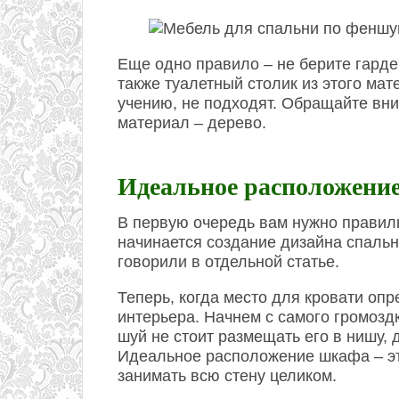
Еще одно правило – не берите гарде
также туалетный столик из этого мат
учению, не подходят. Обращайте вн
материал – дерево.
Идеальное расположение
В первую очередь вам нужно правиль
начинается создание дизайна спально
говорили в отдельной статье.
Теперь, когда место для кровати оп
интерьера. Начнем с самого громозд
шуй не стоит размещать его в нишу, 
Идеальное расположение шкафа – эт
занимать всю стену целиком.