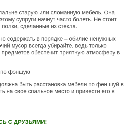
спальне старую или сломанную мебель. Она
этому супруги начнут часто болеть. Не стоит
 полки, сделанные из стекла.
но содержать в порядке – обилие ненужных
очий мусор всегда убирайте, ведь только
 предметов обеспечит приятную атмосферу в
 должна быть расстановка мебели по фен шуй в
ь на свое спальное место и привести его в
Ь С ДРУЗЬЯМИ!