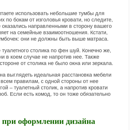
читаете использовать небольшие тумбы для
х по бокам от изголовья кровати, но следите,
не оказались направленными в сторону вашего
ияет на семейные взаимоотношения. Кстати,
тумбочек: они не должны быть выше матраса.
туалетного столика по фен шуй. Конечно же,
ни в коем случае не напротив нее. Также
стороне от столика не было окна или зеркала.
жна выглядеть идеальная расстановка мебели
всем правилам, с одной стороны от нее
гой – туалетный столик, а напротив кровати
об. Если есть комод, то он тоже обязательно
 при оформлении дизайна