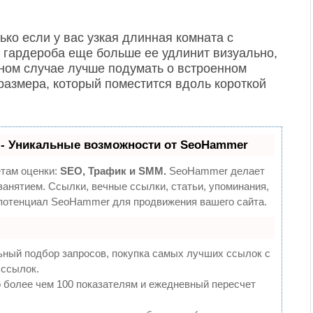
ко если у вас узкая длинная комната с
 гардероба еще больше ее удлинит визуально,
ном случае лучше подумать о встроенном
азмера, который поместится вдоль короткой
- Уникальные возможности от SeoHammer
етам оценки:
SEO, Трафик и SMM.
SeoHammer делает
анятием. Ссылки, вечные ссылки, статьи, упоминания,
 потенциал SeoHammer для продвижения вашего сайта.
ьный подбор запросов, покупка самых лучших ссылок с
 ссылок.
 более чем 100 показателям и ежедневный пересчет