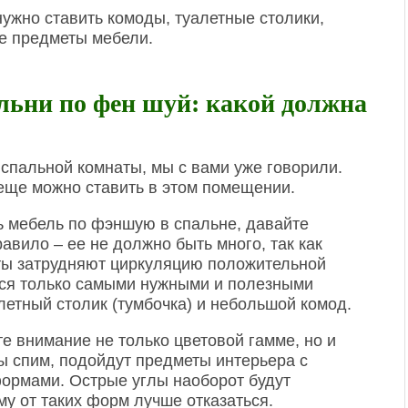
нужно ставить комоды, туалетные столики,
е предметы мебели.
льни по фен шуй: какой должна
спальной комнаты, мы с вами уже говорили.
 еще можно ставить в этом помещении.
ть мебель по фэншую в спальне, давайте
авило – ее не должно быть много, так как
ты затрудняют циркуляцию положительной
мся только самыми нужными и полезными
летный столик (тумбочка) и небольшой комод.
е внимание не только цветовой гамме, но и
ы спим, подойдут предметы интерьера с
ормами. Острые углы наоборот будут
му от таких форм лучше отказаться.