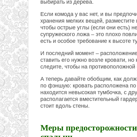
выбирать из дерева.
Если комода у вас нет, и вы предпо
хранения мелких вещей, разместите и
чтобы острые углы (если они есть) 
супружеского ложа – это плохо повл
есть и особое требование к высоте 
И последний момент – расположение 
ставить его нужно возле кровати, но 
следите, чтобы на противоположной 
А теперь давайте обобщим, как дол
по фэншую: кровать расположена по 
находится невысокая тумбочка, с дру
располагается вместительный гардер
стоит вдоль стены.
Меры предосторожности
спальни