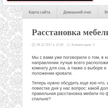
Карта сайта
Домашний очаг
В
Расстановка мебел
09.12.2017 в 12:00
Комментарии: 0
Мы с вами уже поговорили о том, в к
направлении лучше всего расположи
комнату для сна, а также о выборе и
положении кровати.
Теперь нужно обсудить еще кое-что, 
повестке дня у нас вопрос: какой до
правильная расстановка мебели по 
спальне?