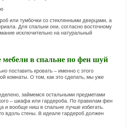
роб или тумбочки со стеклянными дверцами, а
ериала. Для спальни они, согласно восточному
имание исключительно на натуральный
 мебели в спальне по фен шуй
но поставить кровать – именно с этого
й комнаты. О том, как это сделать, мы уже
ределено, займемся остальными предметами
кого – шкафа или гардероба. По правилам фен
да и вообще ниш в спальне лучше избегать.
о вдоль стены. В идеале гардероб должен