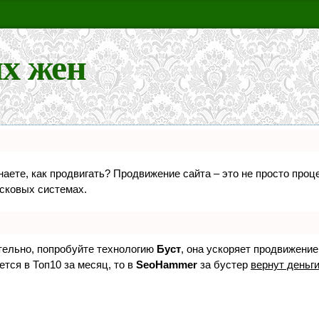
х жен
знаете, как продвигать? Продвижение сайта – это не просто про
исковых системах.
ятельно, попробуйте технологию
Буст
, она ускоряет продвижение
ется в Топ10 за месяц, то в
SeoHammer
за бустер
вернут деньги