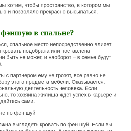
мы хотим, чтобы пространство, в котором мы
ью и позволяло прекрасно высыпаться.
о фэншую в спальне?
ться, спальное место непосредственно влияет
и кровать подобрана или поставлена
чи быть не может, и наоборот – в семье будут
.
ы с партнером ему не грозят, все равно не
бору этого предмета мебели. Оказывается,
ональную деятельность человека. Если
но, то хозяина жилища ждет успех в карьере и
адайтесь сами.
лжна выглядеть кровать по фен шуй. Если вы