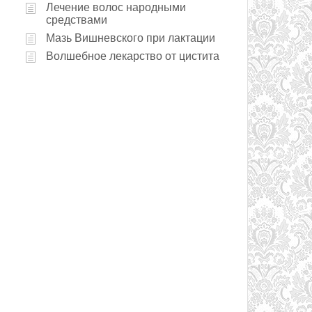
Лечение волос народными
средствами
Мазь Вишневского при лактации
Волшебное лекарство от цистита