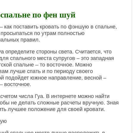
 спальне по фен шуй
– как поставить кровать по фэншую в спальне,
 просыпаться по утрам полностью
иальных правил.
а определите стороны света. Считается, что
ля спального места супругов – это западная
етской спальне – то восточное. Можно
вам лучше спать и по периоду своего
ой подойдет южное направление, весной –
– восточное.
счетом числа Гуа. В интернете можно найти
тобы не делать сложные расчеты вручную. Зная
ить лучшее положение для своей кровати.