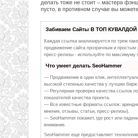
делать тоже не стоит – мастера фэн
пусто, в противном случае вы может
Забиваем Сайты В ТОП КУВАЛДОЙ 
Каждая ссылка анализируется по трем пак
продвижение сайта прозрачным и простым з
пресс-релизы - используйте по максимуму
Что умеет делать SeoHammer
— Продвижение в один клик, интеллектуал
высокой степенью качества у лучших бирж
— Регулярная проверка качества ссылок по
показателей качества проекта.
— Все известные форматы ссылок: арендны
мнения, отзывы, статьи, пресс-релизы).
— SeoHammer покажет, где рост или падени
внимание.
SeoHammer еще предоставляет технологи