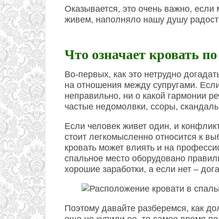
Оказывается, это очень важно, если 
живем, наполняло нашу душу радост
Что означает кровать п
Во-первых, как это нетрудно догада
на отношения между супругами. Есл
неправильно, ни о какой гармонии ре
частые недомолвки, ссоры, скандалы
Если человек живет один, и конфликт
стоит легкомысленно относится к вы
кровать может влиять и на професси
спальное место оборудовано правиль
хорошие заработки, а если нет – дог
Поэтому давайте разберемся, как до