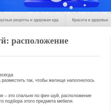
кусные рецепты и здоровая еда
Красота и здоровье
й: расположение
всегда
ра разместить так, чтобы жилище наполнялось
ня – это спальня по фен шуй, расположение
го подбора этого предмета мебели.