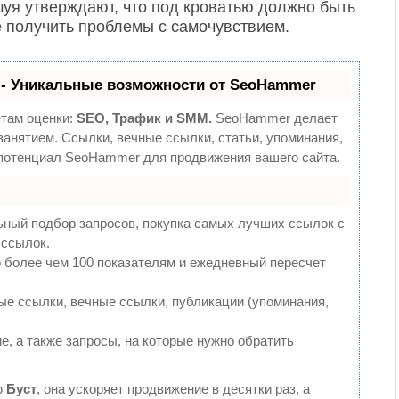
шуя утверждают, что под кроватью должно быть
е получить проблемы с самочувствием.
- Уникальные возможности от SeoHammer
етам оценки:
SEO, Трафик и SMM.
SeoHammer делает
анятием. Ссылки, вечные ссылки, статьи, упоминания,
 потенциал SeoHammer для продвижения вашего сайта.
ьный подбор запросов, покупка самых лучших ссылок с
 ссылок.
 более чем 100 показателям и ежедневный пересчет
е ссылки, вечные ссылки, публикации (упоминания,
е, а также запросы, на которые нужно обратить
ю
Буст
, она ускоряет продвижение в десятки раз, а