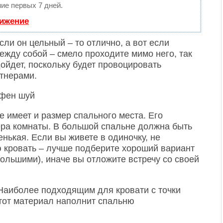
ие первых 7 дней.
вижение
сли он цельный – то отлично, а вот если
ежду собой – смело проходите мимо него, так
ойдет, поскольку будет провоцировать
тнерами.
 имеет и размер спального места. Его
ера комнаты. В большой спальне должна быть
нькая. Если вы живете в одиночку, не
ю кровать – лучше подберите хороший вариант
ольшими), иначе вы отложите встречу со своей
 Наиболее подходящим для кровати с точки
Этот материал наполнит спальню