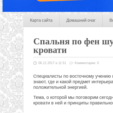
Карта сайта
Домашний очаг
В
Спальня по фен шу
кровати
06.12.2017 в 11:51
Комментарии: 0
Специалисты по восточному учению 
знают, где и какой предмет интерье
положительной энергией.
Тема, о которой мы поговорим сегод
кровати в ней и принципы правильно