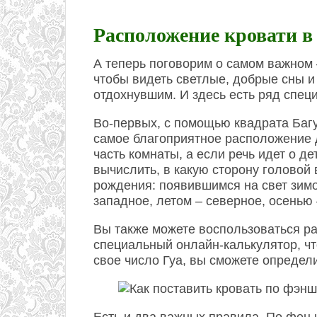
Расположение кровати в
А теперь поговорим о самом важном 
чтобы видеть светлые, добрые сны и
отдохнувшим. И здесь есть ряд спец
Во-первых, с помощью квадрата Багу
самое благоприятное расположение д
часть комнаты, а если речь идет о д
вычислить, в какую сторону головой 
рождения: появившимся на свет зим
западное, летом – северное, осенью 
Вы также можете воспользоваться ра
специальный онлайн-калькулятор, ч
свое число Гуа, вы сможете определ