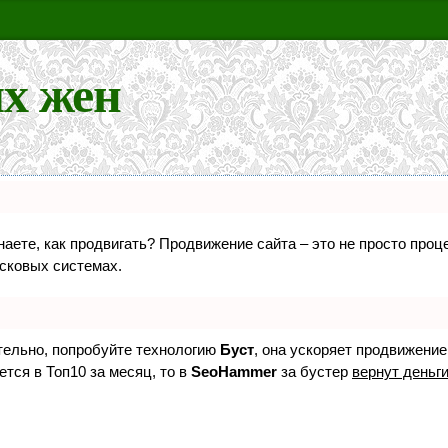
х жен
знаете, как продвигать? Продвижение сайта – это не просто про
исковых системах.
ятельно, попробуйте технологию
Буст
, она ускоряет продвижение
ется в Топ10 за месяц, то в
SeoHammer
за бустер
вернут деньги