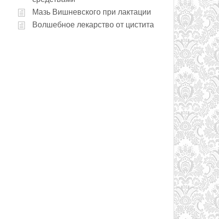
Мазь Вишневского при лактации
Волшебное лекарство от цистита