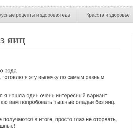
кусные рецепты и здоровая еда
Красота и здоровье
з яиц
го рода
, готовлю я эту выпечку по самым разным
я я нашла один очень интересный вариант
агаю вам попробовать пышные оладьи без яиц.
 получаются в итоге, просто глаз не оторвать,
ушные!