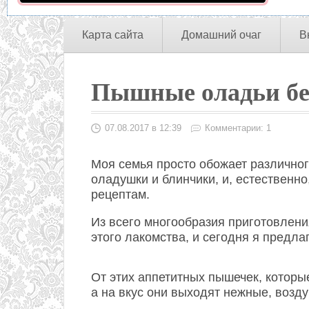
Карта сайта
Домашний очаг
В
Пышные оладьи бе
07.08.2017 в 12:39
Комментарии: 1
Моя семья просто обожает различно
оладушки и блинчики, и, естественно
рецептам.
Из всего многообразия приготовлени
этого лакомства, и сегодня я предл
От этих аппетитных пышечек, которые
а на вкус они выходят нежные, возд