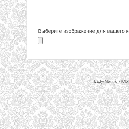
Выберите изображение для вашего к
Lady-Mari.ru - КЛ