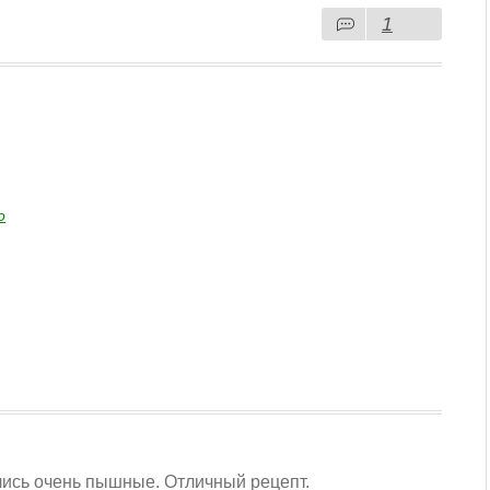
1
о
лись очень пышные. Отличный рецепт.