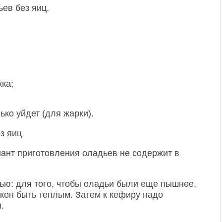
ев без яиц.
ка;
ко уйдет (для жарки).
ант приготовления оладьев не содержит в
ью: для того, чтобы оладьи были еще пышнее,
лжен быть теплым. Затем к кефиру надо
.