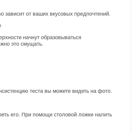
во зависит от ваших вкусовых предпочтений.
ерхности начнут образовываться
жно это смущать.
систенцию теста вы можете видеть на фото.
реть его. При помощи столовой ложки налить