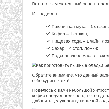
Вот этот замечательный рецепт оладь
Ингредиенты:
Пшеничная мука – 1 стакан;
Кефир – 1 стакан;
Пищевая сода – 1 чайн. лож
Сахар – 4 стол. ложки;
Подсолнечное масло – сколь
Обратите внимание, что данный вари
себе куриных яиц!
Поделюсь с вами небольшой хитрост
кефир следует подогреть, т.е. он до
добавить целую ложку пищевой соды