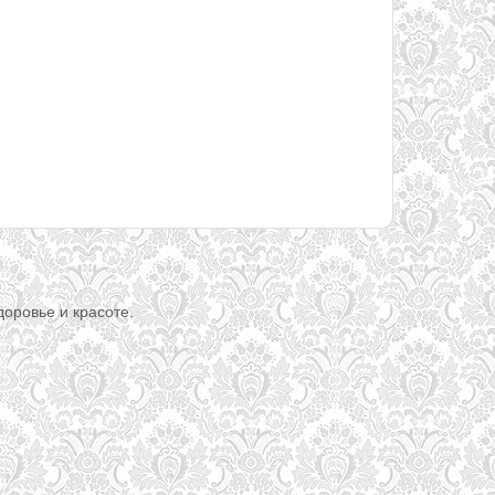
доровье и красоте.