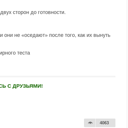
двух сторон до готовности.
и они не «оседают» после того, как их вынуть
Ь С ДРУЗЬЯМИ!
4063