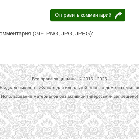
омментария (GIF, PNG, JPG, JPEG):
Все права защищены. © 2016 - 2023
УБ идеальных жен - Журнал для идеальной жены: о доме и семье, з
Использование материалов без активной гиперссылки запрещено!