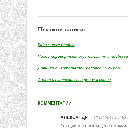
Похожие записи:
Кабачковые оладьи
Пирог-перевертыш: вкусно, сытно и необычн
Драники с картофелем, колбасой и сыром
Салат из чесночных стрелок в масле
КОММЕНТАРИИ
АЛЕКСАНДР
12.08.2017 в 8:52
Оладьи и в самом деле получи