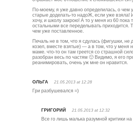
По-моему, я уже давно определилась, о чем 
старые доделать-то надоЖ, если уже взяла! 
хочу, и школу закрою! А то у меня из 60 пока 
остальными все переделывать приходится. Те
чем уже поставленное.
Печаль не в том, что я сдулась (фигушки, не 
козел, вместе взятые) — а в том, что у меня н
маме. что-то он там греется со страшной сил
разобран весь по частям 🙂 Видимо, я его пр
реанимировать, очень уж мне он нравится.
ОЛЬГА
21.05.2013 at 12:28
Гри разбушевался =)
ГРИГОРИЙ
21.05.2013 at 12:32
Все го лишь малька разумной критики на