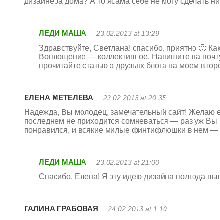
дизайнера дома? А то ясама себе не могу сделать ни
ЛЕДИ МАША
23.02.2013 at 13:29
Здравствуйте, Светлана! спасибо, приятно 🙂 Ка
Воплощение — коллективное. Напишите на почту
прочитайте статью о друзьях блога на моем вт
ЕЛЕНА МЕТЕЛЕВА
23.02.2013 at 20:35
Надежда, Вы молодец, замечательный сайт! Желаю е
последнем не приходится сомневаться — раз уж Вы за
понравился, и всякие милые финтифлюшки в нем — 
ЛЕДИ МАША
23.02.2013 at 21:00
Спасибо, Елена! Я эту идею дизайна полгода вы
ГАЛИНА ГРАБОВАЯ
24.02.2013 at 1:10