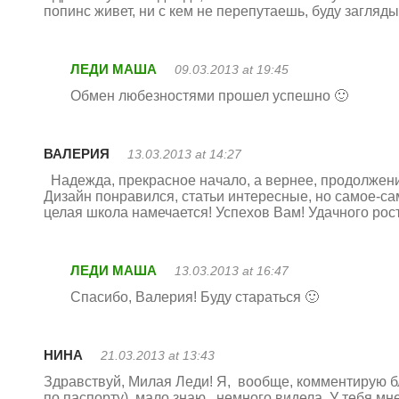
попинс живет, ни с кем не перепутаешь, буду заглядыва
ЛЕДИ МАША
09.03.2013 at 19:45
Обмен любезностями прошел успешно 🙂
ВАЛЕРИЯ
13.03.2013 at 14:27
Надежда, прекрасное начало, а вернее, продолжение
Дизайн понравился, статьи интересные, но самое-сам
целая школа намечается! Успехов Вам! Удачного рос
ЛЕДИ МАША
13.03.2013 at 16:47
Спасибо, Валерия! Буду стараться 🙂
НИНА
21.03.2013 at 13:43
Здравствуй, Милая Леди! Я, вообще, комментирую бл
по паспорту), мало знаю , немного видела. У тебя мн