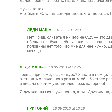
Далее проще. Выбрать: НС или анализы блогов 
Ну как то так.
Я отбыл в ЖЖ, там сегодня жесть что творится. 
ЛЕДИ МАША
18.05.2013 at 12:23
Нет, Гриш, сливать я ничего не буду — это д
обещала — будет тебе завалинка, значит, она
половины нет того, что мне для нее нужно. Д
месяца.
ЛЕДИ МАША
18.05.2013 at 12:25
Гриша, при чем здесь конкурс? Участи в нем (и, 
отставать от заданного ритма ,чтобы быстрее ра
и писала об этом уже миллион раз, наверное!
Я думала, ты меня уже понял, а ты.. Друзьям надо
ГРИГОРИЙ
18.05.2013 at 13:18