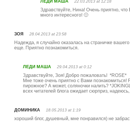
ЛЕДИ МАША
22.03.2013 at 12:18
Здравствуйте, Нина! Очень приятно, что 
много интересного! 🙂
ЗОЯ
28.04.2013 at 23:58
Надежда, я случайно оказалась на страничке вашего 
еще. Приятно познакомиться.
ЛЕДИ МАША
29.04.2013 at 0:12
Здравствуйте, Зоя! Добро пожаловать! *ROSE*
Мне тоже очень приятно с Вами познакомиться! 
пирожное? А может, соляночки налить? *JOKINGL
всех читателей блога ожидает сюрприз, надеюсь
ДОМИНИКА
18.05.2013 at 1:19
хороший блог, душевный, мне понравился) не забра