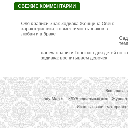
СВЕЖИЕ КОММЕНТАРИИ
Оля
к записи
Знак Зодиака Женщина Овен:
характеристика, совместимость знаков в
любви и в браке
Сад
тем
uanew
к записи
Гороскоп для детей по з
зодиака: воспитываем девочек
Все права 
Lady-Mari.ru - КЛУБ идеальных жен - Журнал 
Использование материалов