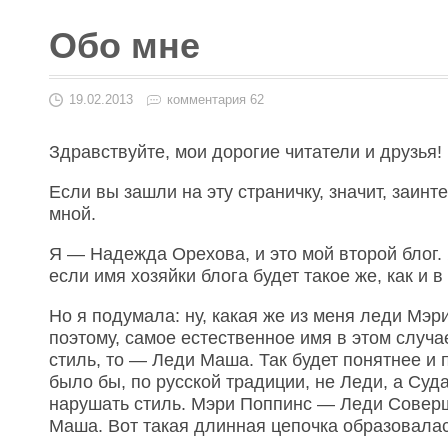
Обо мне
19.02.2013
комментария 62
Здравствуйте, мои дорогие читатели и друзья!
Если вы зашли на эту страничку, значит, заин
мной.
Я — Надежда Орехова, и это мой второй блог.
если имя хозяйки блога будет такое же, как и 
Но я подумала: ну, какая же из меня леди Мэ
поэтому, самое естественное имя в этом случ
стиль, то — Леди Маша. Так будет понятнее и
было бы, по русской традиции, не Леди, а Суд
нарушать стиль. Мэри Поппинс — Леди Сове
Маша. Вот такая длинная цепочка образовалас