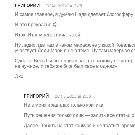
ГРИГОРИЙ
18.05.2013 at 2:36
И самое главное, я думаю Надя сделает блогосфер
И это прекрасно 😉
Итак. Итог моего спича такой:
Ну ладно, где там в каком марафоне у какой Ковальс
участвует Леди-Мари я не в теме. Ну там наверное с
Однако. Весь бы потенциал на этот ни кому не инте
не нужное. У тебя же блог был «всё в одном»
Эхх
ГРИГОРИЙ
18.05.2013 at 2:50
Не в моих правилах только критика.
Путь решения только один — залить все статьи
Далее. Забить на этот конкурс и не тратить время