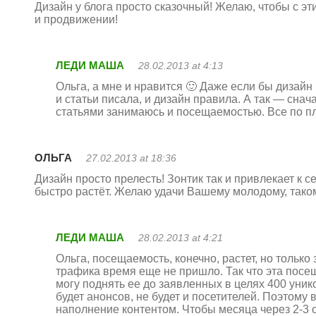
Дизайн у блога просто сказочный! Желаю, чтобы с эт
и продвижении!
ЛЕДИ МАША
28.02.2013 at 4:13
Ольга, а мне и нравится 🙂 Даже если бы дизайн 
и статьи писала, и дизайн правила. А так — снач
статьями занимаюсь и посещаемостью. Все по пл
ОЛЬГА
27.02.2013 at 18:36
Дизайн просто прелесть! Зонтик так и привлекает к 
быстро растёт. Желаю удачи Вашему молодому, тако
ЛЕДИ МАША
28.02.2013 at 4:21
Ольга, посещаемость, конечно, растет, но только
трафика время еще не пришло. Так что эта посещ
могу поднять ее до заявленных в целях 400 унико
будет анонсов, не будет и посетителей. Поэтому
наполнение контентом. Чтобы месяца через 2-3 