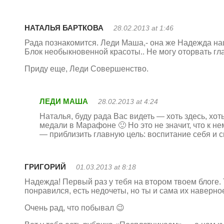
НАТАЛЬЯ БАРТКОВА
28.02.2013 at 1:46
Рада познакомится. Леди Маша,- она же Надежда на
Блок необыкновенной красоты.. Не могу оторвать гл
Приду еще, Леди Совершенство.
ЛЕДИ МАША
28.02.2013 at 4:24
Наталья, буду рада Вас видеть — хоть здесь, хо
медали в Марафоне 🙂 Но это не значит, что к н
— приблизить главную цель: воспитание себя и с
ГРИГОРИЙ
01.03.2013 at 8:18
Надежда! Первый раз у тебя на втором твоем блоге.
понравился, есть недочеты, но ты и сама их наверн
Очень рад, что побывал 😉