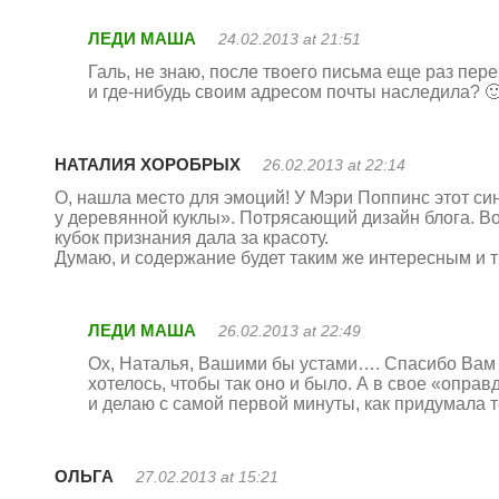
ЛЕДИ МАША
24.02.2013 at 21:51
Галь, не знаю, после твоего письма еще раз пер
и где-нибудь своим адресом почты наследила? 🙂
НАТАЛИЯ ХОРОБРЫХ
26.02.2013 at 22:14
О, нашла место для эмоций! У Мэри Поппинс этот си
у деревянной куклы». Потрясающий дизайн блога. Во
кубок признания дала за красоту.
Думаю, и содержание будет таким же интересным и 
ЛЕДИ МАША
26.02.2013 at 22:49
Ох, Наталья, Вашими бы устами…. Спасибо Вам 
хотелось, чтобы так оно и было. А в свое «оправд
и делаю с самой первой минуты, как придумала 
ОЛЬГА
27.02.2013 at 15:21