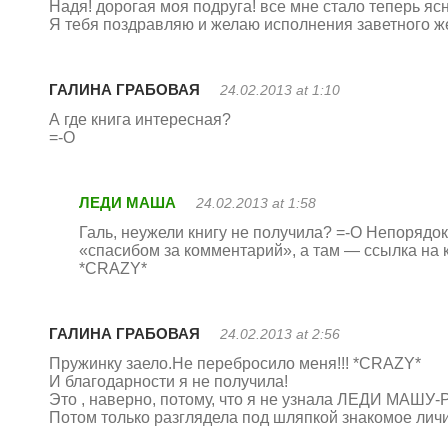
Надя! дорогая моя подруга! все мне стало теперь ясн
Я тебя поздравляю и желаю исполнения заветного ж
ГАЛИНА ГРАБОВАЯ
24.02.2013 at 1:10
А где книга интересная?
=-O
ЛЕДИ МАША
24.02.2013 at 1:58
Галь, неужели книгу не получила? =-O Непорядок
«спасибом за комментарий», а там — ссылка на кн
*CRAZY*
ГАЛИНА ГРАБОВАЯ
24.02.2013 at 2:56
Пружинку заело.Не перебросило меня!!! *CRAZY*
И благодарности я не получила!
Это , наверно, потому, что я не узнала ЛЕДИ МА
Потом только разглядела под шляпкой знакомое лич