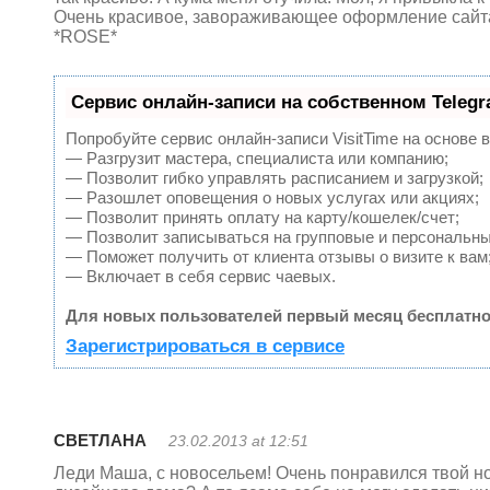
Очень красивое, завораживающее оформление сайта.
*ROSE*
Сервис онлайн-записи на собственном Teleg
Попробуйте сервис онлайн-записи VisitTime на основе 
— Разгрузит мастера, специалиста или компанию;
— Позволит гибко управлять расписанием и загрузкой;
— Разошлет оповещения о новых услугах или акциях;
— Позволит принять оплату на карту/кошелек/счет;
— Позволит записываться на групповые и персональн
— Поможет получить от клиента отзывы о визите к вам
— Включает в себя сервис чаевых.
Для новых пользователей первый месяц бесплатно
Зарегистрироваться в сервисе
СВЕТЛАНА
23.02.2013 at 12:51
Леди Маша, с новосельем! Очень понравился твой но