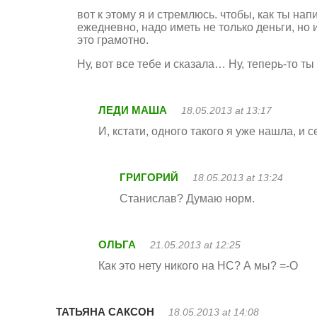
вот к этому я и стремлюсь. чтобы, как ты нап
ежедневно, надо иметь не только деньги, но 
это грамотно.
Ну, вот все тебе и сказала… Ну, теперь-то ты
ЛЕДИ МАША
18.05.2013 at 13:17
И, кстати, одного такого я уже нашла, и 
ГРИГОРИЙ
18.05.2013 at 13:24
Станислав? Думаю норм.
ОЛЬГА
21.05.2013 at 12:25
Как это нету никого на НС? А мы? =-O
ТАТЬЯНА САКСОН
18.05.2013 at 14:08