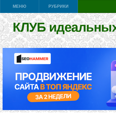
МЕНЮ
РУБРИКИ
КЛУБ идеальных