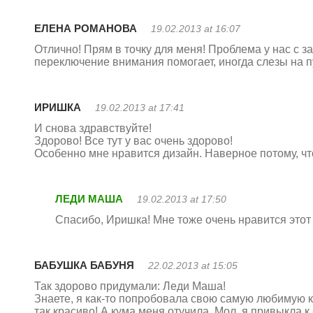
ЕЛЕНА РОМАНОВА
19.02.2013 at 16:07
Отлично! Прям в точку для меня! Проблема у нас с за
переключение внимания помогает, иногда слезы на пу
ИРИШКА
19.02.2013 at 17:41
И снова здравствуйте!
Здорово! Все тут у вас очень здорово!
Особенно мне нравится дизайн. Наверное потому, чт
ЛЕДИ МАША
19.02.2013 at 17:50
Спасибо, Иришка! Мне тоже очень нравится этот 
БАБУШКА БАБУНЯ
22.02.2013 at 15:05
Так здорово придумали: Леди Маша!
Знаете, я как-то попробовала свою самую любимую 
так красиво! А кума меня отучила. Мол, я привыкла к