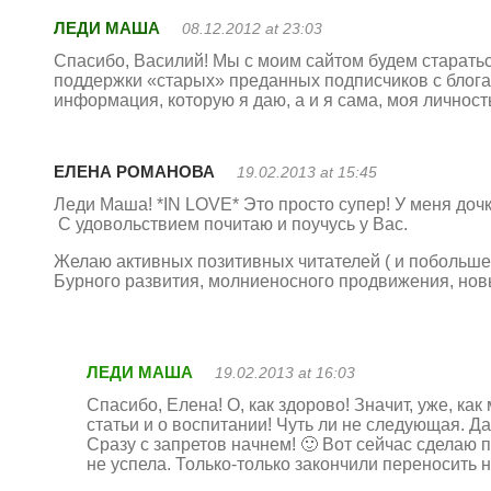
ЛЕДИ МАША
08.12.2012 at 23:03
Спасибо, Василий! Мы с моим сайтом будем старать
поддержки «старых» преданных подписчиков с блога-
информация, которую я даю, а и я сама, моя личность
ЕЛЕНА РОМАНОВА
19.02.2013 at 15:45
Леди Маша! *IN LOVE* Это просто супер! У меня дочк
С удовольствием почитаю и поучусь у Вас.
Желаю активных позитивных читателей ( и побольше).
Бурного развития, молниеносного продвижения, новы
ЛЕДИ МАША
19.02.2013 at 16:03
Спасибо, Елена! О, как здорово! Значит, уже, ка
статьи и о воспитании! Чуть ли не следующая. Да
Сразу с запретов начнем! 🙂 Вот сейчас сделаю 
не успела. Только-только закончили переносить н