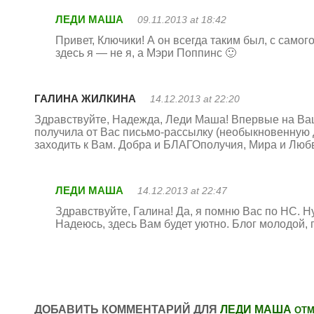
ЛЕДИ МАША
09.11.2013 at 18:42
Привет, Ключики! А он всегда таким был, с самог
здесь я — не я, а Мэри Поппинс 🙂
ГАЛИНА ЖИЛКИНА
14.12.2013 at 22:20
Здравствуйте, Надежда, Леди Маша! Впервые на Ваше
получила от Вас письмо-рассылку (необыкновенную 
заходить к Вам. Добра и БЛАГОполучия, Мира и Люб
ЛЕДИ МАША
14.12.2013 at 22:47
Здравствуйте, Галина! Да, я помню Вас по НС. Ну
Надеюсь, здесь Вам будет уютно. Блог молодой, 
ДОБАВИТЬ КОММЕНТАРИЙ ДЛЯ
ЛЕДИ МАША
ОТМ