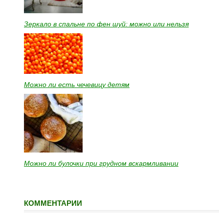
Зеркало в спальне по фен шуй: можно или нельзя
Можно ли есть чечевицу детям
Можно ли булочки при грудном вскармливании
КОММЕНТАРИИ