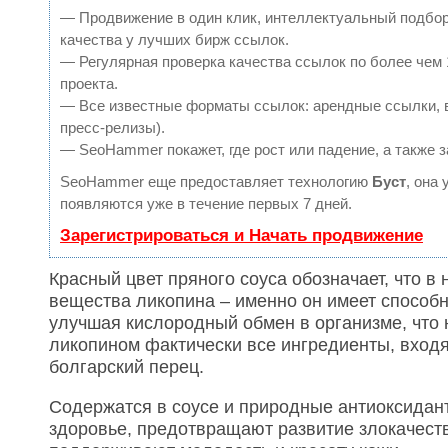
— Продвижение в один клик, интеллектуальный подбор
качества у лучших бирж ссылок.
— Регулярная проверка качества ссылок по более чем 
проекта.
— Все известные форматы ссылок: арендные ссылки, в
пресс-релизы).
— SeoHammer покажет, где рост или падение, а также 
SeoHammer еще предоставляет технологию
Буст
, она
появляются уже в течение первых 7 дней.
Зарегистрироваться и Начать продвижение
Красный цвет пряного соуса обозначает, что в
вещества ликопина – именно он имеет способ
улучшая кислородный обмен в организме, чт
ликопином фактически все ингредиенты, входя
болгарский перец.
Содержатся в соусе и природные антиоксидан
здоровье, предотвращают развитие злокачеств