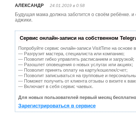
АЛЕКСАНДР
24.01.2019 в 0:58
Будущая мама должна заботится о своём ребёнке. и 
аджики.
Сервис онлайн-записи на собственном Teleg
Попробуйте сервис онлайн-записи VisitTime на основе 
— Разгрузит мастера, специалиста или компанию;
— Позволит гибко управлять расписанием и загрузкой;
— Разошлет оповещения о новых услугах или акциях;
— Позволит принять оплату на карту/кошелек/счет;
— Позволит записываться на групповые и персональн
— Поможет получить от клиента отзывы о визите к вам
— Включает в себя сервис чаевых.
Для новых пользователей первый месяц бесплатно
Зарегистрироваться в сервисе