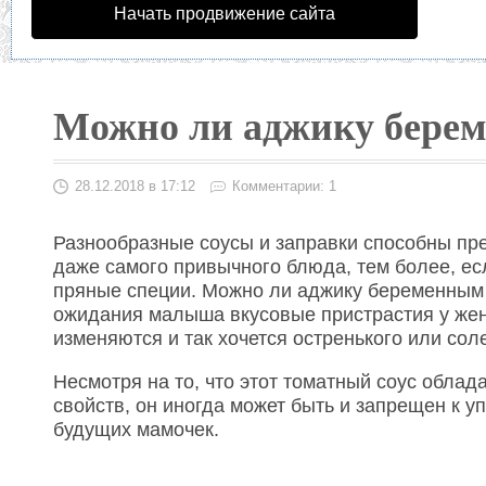
Начать продвижение сайта
Можно ли аджику бере
28.12.2018 в 17:12
Комментарии: 1
Разнообразные соусы и заправки способны пре
даже самого привычного блюда, тем более, ес
пряные специи. Можно ли аджику беременным
ожидания малыша вкусовые пристрастия у же
изменяются и так хочется остренького или сол
Несмотря на то, что этот томатный соус облад
свойств, он иногда может быть и запрещен к 
будущих мамочек.