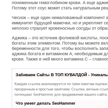
пониженным гемоглобином крови. А еще аджика
Потому этот соус может стать натуральным ре
Чеснок – еще один немаловажный компонент ад
иммунитет будущей мамочки, но и укрепляет с
неплохо страхует кровеносные сосуды от обра
Аджика – это источник фолиевой кислоты, пос
богаты этим элементом. Потому вы можете вкл
беременности для того, чтобы восполнять запа
аджика богата и витамином А, необходимым д
крови. Также в ней много витамина С – главн
Забиваем Сайты В ТОП КУВАЛДОЙ - Уникаль
Каждая ссылка анализируется по трем пакетам оценки
прозрачным и простым занятием. Ссылки, вечные ссылк
потенциал SeoHammer для продвижения вашего сайта.
Что умеет делать SeoHammer