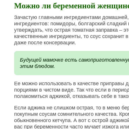
Можно ли беременной женщине
Зачастую главными ингредиентами домашней, 
ингредиентов: помидоры, болгарский сладкий п
утверждать, что острая томатная заправка – э
качественные ингредиенты, то соус сохранит 
даже после консервации.
Будущей мамочке есть самоприготовленную
этим блюдом.
Ее можно использовать в качестве приправы 
порциями в чистом виде. Так что если в пери
полакомиться аджикой, отказывать себе в тако
Если аджика не слишком острая, то в меню б
покупным соусам сомнительного качества. Кро
обыкновенного кетчупа. А вот с острой аджик
вас при беременности часто мучает изжога или