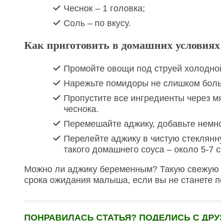
Чеснок – 1 головка;
Соль – по вкусу.
Как приготовить в домашних условия
Промойте овощи под струей холодной 
Нарежьте помидоры не слишком больш
Пропустите все ингредиенты через м
чеснока.
Перемешайте аджику, добавьте немно
Перелейте аджику в чистую стеклянн
такого домашнего соуса – около 5-7 с
Можно ли аджику беременным? Такую свежую 
срока ожидания малыша, если вы не станете п
ПОНРАВИЛАСЬ СТАТЬЯ? ПОДЕЛИСЬ С ДРУ