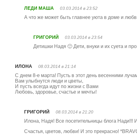
ЛЕДИ МАША
03.03.2014 в 23:52
А что же может быть главнее уюта в доме и любв
ГРИГОРИЙ
03.03.2014 в 23:54
Детишки Надя 🙂 Дети, внуки и их суета и про
ИЛОНА
08.03.2014 в 21:14
С днем 8-е марта! Пусть в этот день весенними луча
Вам улыбнутся люди и цветы,
И пусть всегда идут по жизни с Вами
Любовь, здоровье, счастье и мечты!
ГРИГОРИЙ
08.03.2014 в 21:20
Илона, Надя! Все посетительницы блога Нади!!
Счастья, цветов, любви! И это прекрасно! *BRAV