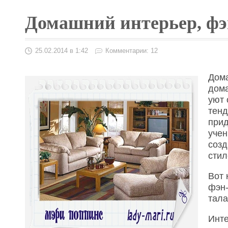
Домашний интерьер, фэ
25.02.2014 в 1:42
Комментарии: 12
Дома
дома
уют 
тенд
прид
учен
созд
стил
Вот 
фэн-
тала
Инте