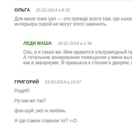
ОЛЬГА
25.02.2014 в 8:32
Для меня тоже уют — это прежде всего там, где на
интерьера порой не могут этого заменить.
ЛЕДИ МАША
26.02.2014 в 2:34
Оль, и я такая же. Мне нравится ультрамодный пр
А тотальное зонирование помещения у меня выз
как в аквариуме. Я привыкла к стенам и дверям, 
ГРИГОРИЙ
03.03.2014 в 23:47
Надя!!!
Ну как же так?
фэн-шуй, уют и любовь
А где самое главное то? =-O