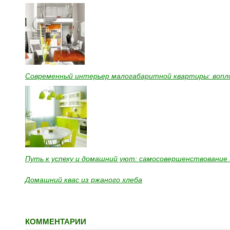
Современный интерьер малогабаритной квартиры: вопл
Путь к успеху и домашний уют: самосовершенствование 
Домашний квас из ржаного хлеба
КОММЕНТАРИИ