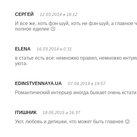
СЕРГЕЙ
12.03.2014 в 18:12
И все же, хоть фэн-шуй, хоть не фэн-шуй, а главно
полное едилие 😉
ELENA
16.03.2014 в 0:31
в статье есть все: немножко правил, немножко инту
уюта.
EDINSTVENNAYA.UA
07.04.2014 в 19:57
Романтический интерьер иногда бывает очень кстати :
ITИШНИК
18.05.2015 в 16:37
Уют, любовь и детишки, что может быть главнее 😉