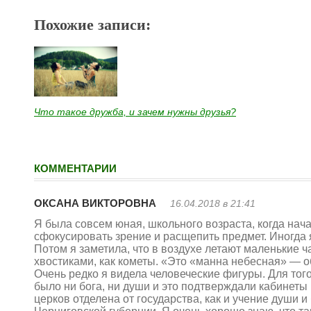
Похожие записи:
Что такое дружба, и зачем нужны друзья?
КОММЕНТАРИИ
ОКСАНА ВИКТОРОВНА
16.04.2018 в 21:41
Я была совсем юная, школьного возраста, когда нач
сфокусировать зрение и расщепить предмет. Иногда 
Потом я заметила, что в воздухе летают маленькие ч
хвостиками, как кометы. «Это «манна небесная» — о
Очень редко я видела человеческие фигуры. Для того
было ни бога, ни души и это подтверждали кабинеты
церков отделена от государства, как и учение души 