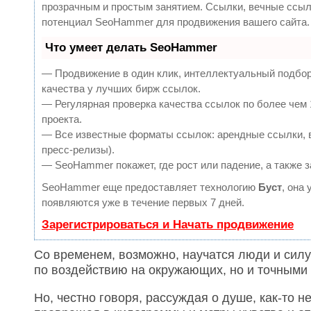
прозрачным и простым занятием. Ссылки, вечные ссылк
потенциал SeoHammer для продвижения вашего сайта.
Что умеет делать SeoHammer
— Продвижение в один клик, интеллектуальный подбор
качества у лучших бирж ссылок.
— Регулярная проверка качества ссылок по более чем 
проекта.
— Все известные форматы ссылок: арендные ссылки, в
пресс-релизы).
— SeoHammer покажет, где рост или падение, а также 
SeoHammer еще предоставляет технологию
Буст
, она
появляются уже в течение первых 7 дней.
Зарегистрироваться и Начать продвижение
Со временем, возможно, научатся люди и силу
по воздействию на окружающих, но и точными 
Но, честно говоря, рассуждая о душе, как-то не