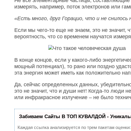
Не все элементарные частицы, составляющие п
измерять, например, поток электронов или га
«Есть много, друг Горацио, что и не снилос
Если мы чего-то еще не знаем, это не значит, ч
вероятность, что со временем научатся измер
В конце концов, если у какого-либо энергетичес
мощный потенциал), то рано или поздно удаст
эта энергия может иметь как положительно нап
Да, сейчас определенных данных, убедительно
это не значит, что и души нет! Когда-то люди 
или инфракрасное излучение – не было технич
Забиваем Сайты В ТОП КУВАЛДОЙ - Уникаль
Каждая ссылка анализируется по трем пакетам оценки