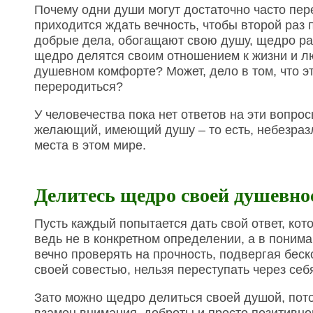
Почему одни души могут достаточно часто пере
приходится ждать вечность, чтобы второй раз
добрые дела, обогащают свою душу, щедро раз
щедро делятся своим отношением к жизни и лю
душевном комфорте? Может, дело в том, что э
переродиться?
У человечества пока нет ответов на эти вопр
желающий, имеющий душу – то есть, небезразл
места в этом мире.
Делитесь щедро своей душевн
Пусть каждый попытается дать свой ответ, кото
ведь не в конкретном определении, а в пониман
вечно проверять на прочность, подвергая бес
своей совестью, нельзя переступать через себ
Зато можно щедро делиться своей душой, пот
взамен внимания, доброты и просто позитивног