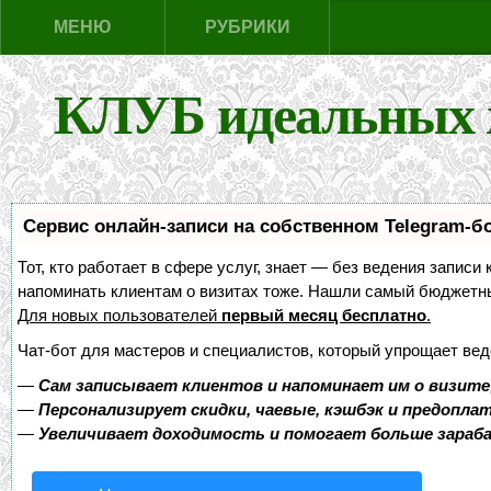
МЕНЮ
РУБРИКИ
КЛУБ идеальных 
Сервис онлайн-записи на собственном Telegram-б
Тот, кто работает в сфере услуг, знает — без ведения записи 
напоминать клиентам о визитах тоже. Нашли самый бюджетн
Для новых пользователей
первый месяц бесплатно
.
Чат-бот для мастеров и специалистов, который упрощает вед
—
Сам записывает клиентов и напоминает им о визите
—
Персонализирует скидки, чаевые, кэшбэк и предопла
—
Увеличивает доходимость и помогает больше зара