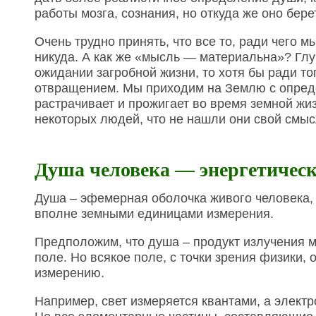
работы мозга, сознания, но откуда же оно бере
Очень трудно принять, что все то, ради чего 
никуда. А как же «мысль — материальна»? Глуп
ожидании загробной жизни, то хотя бы ради то
отвращением. Мы приходим на Землю с определ
растрачивает и прожигает во время земной жиз
некоторых людей, что не нашли они свой смы
Душа человека — энергетическ
Душа – эфемерная оболочка живого человека, 
вполне земными единицами измерения.
Предположим, что душа – продукт излучения мо
поле. Но всякое поле, с точки зрения физики
измерению.
Например, свет измеряется квантами, а элект