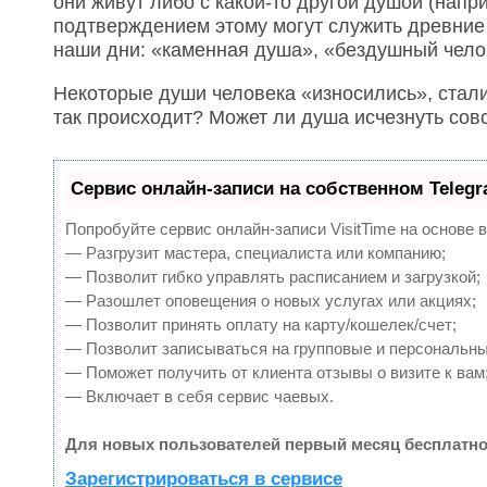
они живут либо с какой-то другой душой (напр
подтверждением этому могут служить древние
наши дни: «каменная душа», «бездушный челов
Некоторые души человека «износились», стали
так происходит? Может ли душа исчезнуть сов
Сервис онлайн-записи на собственном Teleg
Попробуйте сервис онлайн-записи VisitTime на основе 
— Разгрузит мастера, специалиста или компанию;
— Позволит гибко управлять расписанием и загрузкой;
— Разошлет оповещения о новых услугах или акциях;
— Позволит принять оплату на карту/кошелек/счет;
— Позволит записываться на групповые и персональн
— Поможет получить от клиента отзывы о визите к вам
— Включает в себя сервис чаевых.
Для новых пользователей первый месяц бесплатно
Зарегистрироваться в сервисе