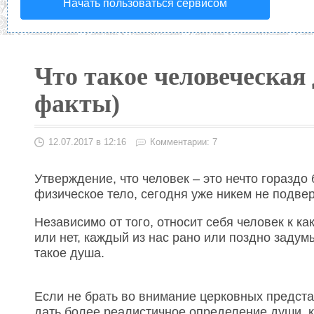
Начать пользоваться сервисом
Что такое человеческая
факты)
12.07.2017 в 12:16
Комментарии: 7
Утверждение, что человек – это нечто гораздо
физическое тело, сегодня уже никем не подве
Независимо от того, относит себя человек к ка
или нет, каждый из нас рано или поздно задумы
такое душа.
Если не брать во внимание церковных предста
дать более реалистичное определение души, к