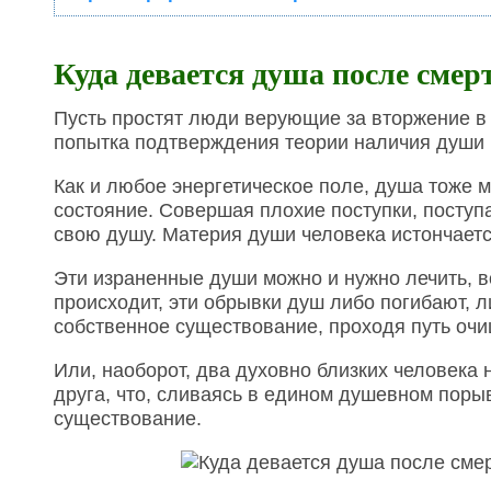
Куда девается душа после смер
Пусть простят люди верующие за вторжение в т
попытка подтверждения теории наличия души 
Как и любое энергетическое поле, душа тоже мо
состояние. Совершая плохие поступки, поступа
свою душу. Материя души человека истончается
Эти израненные души можно и нужно лечить, во
происходит, эти обрывки душ либо погибают, 
собственное существование, проходя путь оч
Или, наоборот, два духовно близких человека
друга, что, сливаясь в едином душевном поры
существование.