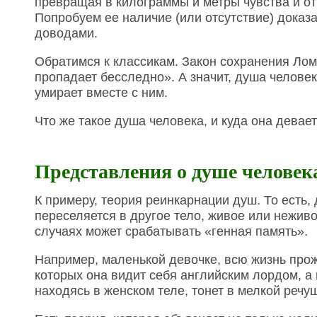
превращая в килограммы и метры чувства и от
Попробуем ее наличие (или отсутствие) доказа
доводами.
Обратимся к классикам. Закон сохранения Ломо
пропадает бесследно». А значит, душа человек
умирает вместе с ним.
Что же такое душа человека, и куда она девае
Представления о душе человек
К примеру, теория реинкарнации душ. То есть,
переселяется в другое тело, живое или неживо
случаях может срабатывать «генная память».
Например, маленькой девочке, всю жизнь прож
которых она видит себя английским лордом, а 
находясь в женском теле, тонет в мелкой речу