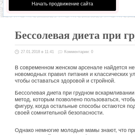
Начать продвижение сайта
Бессолевая диета при 
27.01.2018 в 11:41
Комментарии: 0
В современном женском арсенале найдется не
новомодных правил питания и классических ул
чтобы оставаться здоровой и стройной.
Бессолевая диета при грудном вскармливании 
метод, которым позволено пользоваться, чтоб
фигуру, когда остальные способы остаются под
своей сомнительной безопасности.
Однако немногие молодые мамы знают, что пр