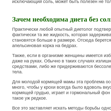
исключающий соль, может быть полезен не тол
Зачем необходима диета без со
Практически любой опытный диетолог подтверд
фактически та же жидкость, которая задержива
становятся больше в размере. Отсюда берется 
апельсиновая корка на бедрах.
Также, если в организме женщины имеется избы
даже на руках. Обычно в таких случаях изли
средствами, либо же придерживаются бессолев
тела.
Для молодой кормящей мамы эта проблема осо
много, чтобы у крохи всегда было вдоволь вку
кормящей грудью, играет и гормональный фон 
такое уж редкое.
Все это заставляет искать методы борьбы одн