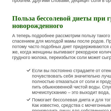
проблем. Другими словами, дефицит соли в орг
Польза бессолевой диеты при 
новорожденного
А теперь подробнее рассмотрим пользу такого
спасением для молодой мамы после родов. Пре
потому часто подобных диет придерживаются 
же, когда женщины выпивают рекордное количе
грудного молока, переизбыток соли может сыгр
Если вы постоянно страдаете от отек
почувствовать себя значительно луч
полностью отказаться от соли и прод
пить обыкновенной чистой воды. Спус
мочеиспусканию – это выходит вода,
Помогает бессолевая диета и для тог
Как известно, средства с мочегонны
производить пищу для собственного 