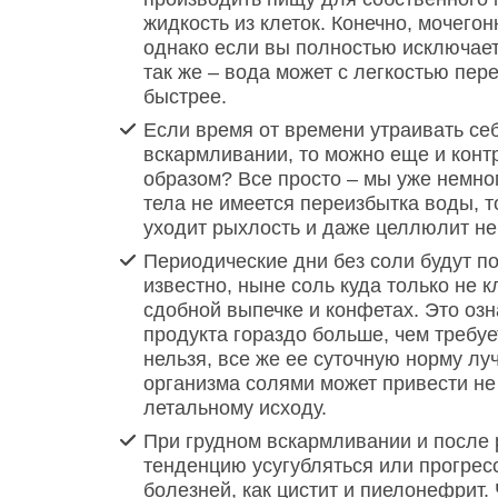
жидкость из клеток. Конечно, мочегон
однако если вы полностью исключаете
так же – вода может с легкостью пер
быстрее.
Если время от времени утраивать себ
вскармливании, то можно еще и конт
образом? Все просто – мы уже немног
тела не имеется переизбытка воды, т
уходит рыхлость и даже целлюлит не 
Периодические дни без соли будут п
известно, ныне соль куда только не к
сдобной выпечке и конфетах. Это озн
продукта гораздо больше, чем требует
нельзя, все же ее суточную норму л
организма солями может привести не 
летальному исходу.
При грудном вскармливании и после
тенденцию усугубляться или прогресс
болезней, как цистит и пиелонефрит