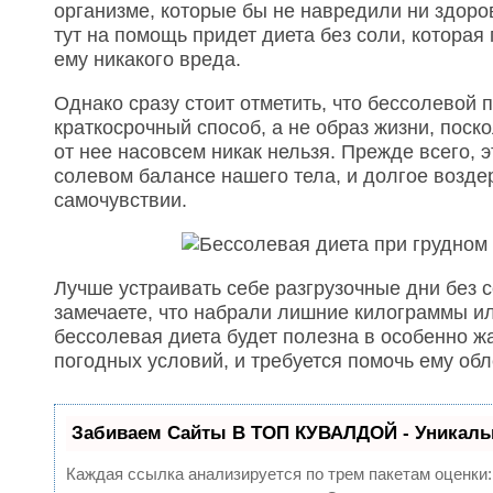
организме, которые бы не навредили ни здор
тут на помощь придет диета без соли, которая
ему никакого вреда.
Однако сразу стоит отметить, что бессолевой
краткосрочный способ, а не образ жизни, поск
от нее насовсем никак нельзя. Прежде всего, 
солевом балансе нашего тела, и долгое возде
самочувствии.
Лучше устраивать себе разгрузочные дни без с
замечаете, что набрали лишние килограммы ил
бессолевая диета будет полезна в особенно жа
погодных условий, и требуется помочь ему об
Забиваем Сайты В ТОП КУВАЛДОЙ - Уникаль
Каждая ссылка анализируется по трем пакетам оценки