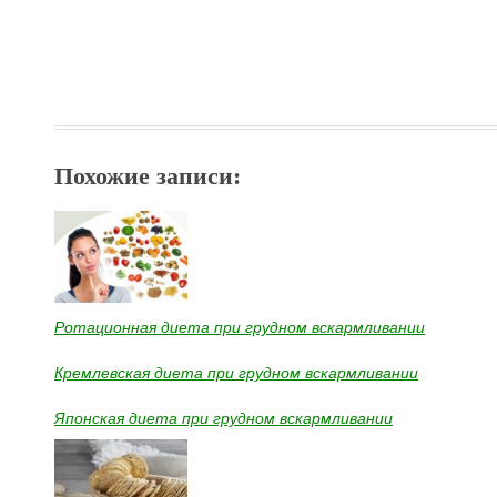
Похожие записи:
Ротационная диета при грудном вскармливании
Кремлевская диета при грудном вскармливании
Японская диета при грудном вскармливании