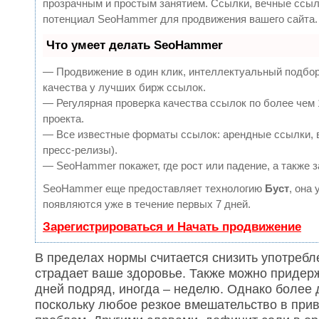
прозрачным и простым занятием. Ссылки, вечные ссылк
потенциал SeoHammer для продвижения вашего сайта.
Что умеет делать SeoHammer
— Продвижение в один клик, интеллектуальный подбор
качества у лучших бирж ссылок.
— Регулярная проверка качества ссылок по более чем 
проекта.
— Все известные форматы ссылок: арендные ссылки, в
пресс-релизы).
— SeoHammer покажет, где рост или падение, а также 
SeoHammer еще предоставляет технологию
Буст
, она
появляются уже в течение первых 7 дней.
Зарегистрироваться и Начать продвижение
В пределах нормы считается снизить употребл
страдает ваше здоровье. Также можно придер
дней подряд, иногда – неделю. Однако более 
поскольку любое резкое вмешательство в при