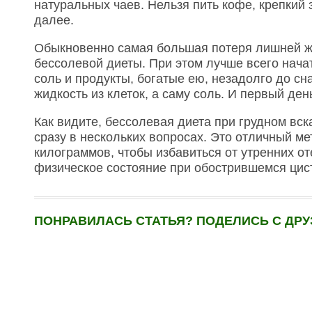
натуральных чаев. Нельзя пить кофе, крепкий 
далее.
Обыкновенно самая большая потеря лишней жи
бессолевой диеты. При этом лучше всего начат
соль и продукты, богатые ею, незадолго до сн
жидкость из клеток, а саму соль. И первый де
Как видите, бессолевая диета при грудном вс
сразу в нескольких вопросах. Это отличный ме
килограммов, чтобы избавиться от утренних от
физическое состояние при обострившемся цис
ПОНРАВИЛАСЬ СТАТЬЯ? ПОДЕЛИСЬ С ДРУ