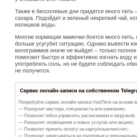
Также в бессолевые дни придется много пить 
сахара. Подойдет и зеленый некрепкий чай, к
излишков воды.
Многие кормящие мамочки боятся много пить, и
больше усугубит ситуацию. Однако вывести из
килограммов иначе не выйдет – только полное 
помогают быстро и эффективно изгнать воду из
употреблять соль, но не будете соблюдать оби
не получится.
Сервис онлайн-записи на собственном Teleg
Попробуйте сервис онлайн-записи VisitTime на основе 
— Разгрузит мастера, специалиста или компанию;
— Позволит гибко управлять расписанием и загрузкой;
— Разошлет оповещения о новых услугах или акциях;
— Позволит принять оплату на карту/кошелек/счет;
— Позволит записываться на групповые и персональн