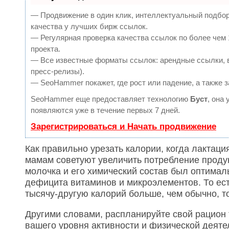
— Продвижение в один клик, интеллектуальный подбор
качества у лучших бирж ссылок.
— Регулярная проверка качества ссылок по более чем 
проекта.
— Все известные форматы ссылок: арендные ссылки, в
пресс-релизы).
— SeoHammer покажет, где рост или падение, а также 
SeoHammer еще предоставляет технологию
Буст
, она
появляются уже в течение первых 7 дней.
Зарегистрироваться и Начать продвижение
Как правильно урезать калории, когда лактац
мамам советуют увеличить потребление продук
молочка и его химический состав был оптимал
дефицита витаминов и микроэлементов. То ест
тысячу-другую калорий больше, чем обычно, то
Другими словами, распланируйте свой рацион
вашего уровня активности и физической деяте