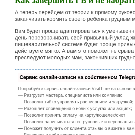
Как завершить ГВ и не набра
А теперь перейдем от теории к прямому руков
заканчивать кормить своего ребенка грудным м
Вам будет проще адаптироваться к уменьшенны
день переворачивать свой привычный уклад жиз
пищеварительной системе будет проще привыкну
действуете мягко. А вам это поможет не срыва
преследуют молодых мам, закончивших грудно
Сервис онлайн-записи на собственном Teleg
Попробуйте сервис онлайн-записи VisitTime на основе 
— Разгрузит мастера, специалиста или компанию;
— Позволит гибко управлять расписанием и загрузкой;
— Разошлет оповещения о новых услугах или акциях;
— Позволит принять оплату на карту/кошелек/счет;
— Позволит записываться на групповые и персональн
— Поможет получить от клиента отзывы о визите к вам
— Включает в себя сервис чаевых.