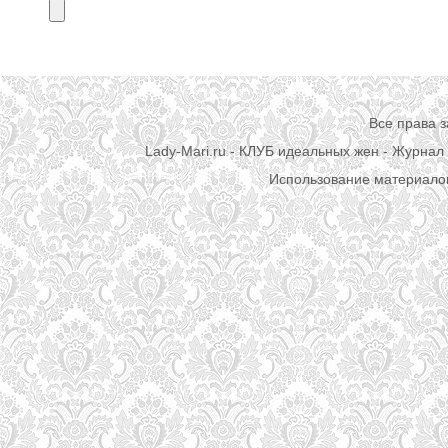
Все права 
Lady-Mari.ru - КЛУБ идеальных жен - Журнал 
Использование материалов