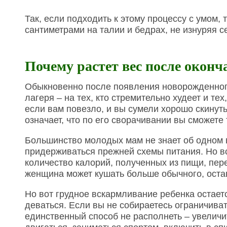
Так, если подходить к этому процессу с умом,
сантиметрами на талии и бедрах, не изнуряя 
Почему растет вес после окон
Обыкновенно после появления новорожденного
лагеря – на тех, кто стремительно худеет и тех
если вам повезло, и вы сумели хорошо скинут
означает, что по его сворачивании вы сможете 
Большинство молодых мам не знает об одном
придерживаться прежней схемы питания. Но в
количество калорий, полученных из пищи, пе
женщина может кушать больше обычного, оста
Но вот грудное вскармливание ребенка остает
деваться. Если вы не собираетесь ограничиват
единственный способ не располнеть – увеличит