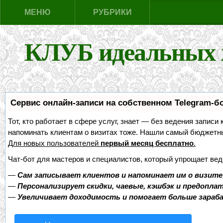
МЕНЮ
РУБРИКИ
КЛУБ идеальных 
Сервис онлайн-записи на собственном Telegram-б
Тот, кто работает в сфере услуг, знает — без ведения записи 
напоминать клиентам о визитах тоже. Нашли самый бюджетн
Для новых пользователей
первый месяц бесплатно
.
Чат-бот для мастеров и специалистов, который упрощает вед
—
Сам записывает клиентов и напоминает им о визите
—
Персонализирует скидки, чаевые, кэшбэк и предопла
—
Увеличивает доходимость и помогает больше зара