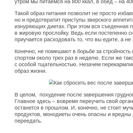
утром мы питаемся на 800 ккал, в обед – на 40
Такой образ питания позволит не просто избав
но и предотвратит приступы зверского аппетита
изнуряющих диетах. При этом вся съеденная п
в жировую прослойку. Ведь если постепенно сн
приучается расходовать то, что вы едите, а не 
Конечно, не помешают в борьбе за стройность 
спортом около трех раз в неделю. Если же так
с особой тщательностью. Незачем перекармли
образ жизни.
В целом, похудение после завершения грудног
Главное здесь – вовремя переучить свой орган
останется в прошлом. И, конечно, не стоит му
продуктов, монодиеты очень опасны и вредны 
переедать.