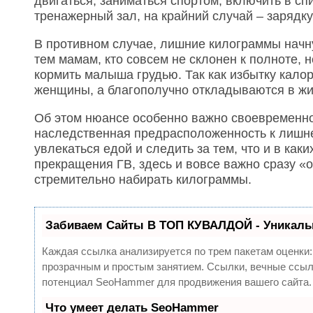
двигаться, заниматься спортом, включить в сп
тренажерный зал, на крайний случай – зарядку
В противном случае, лишние килограммы начну
тем мамам, кто совсем не склонен к полноте, 
кормить малыша грудью. Так как избытку кало
женщины, а благополучно откладываются в жир
Об этом нюансе особенно важно своевременно
наследственная предрасположенность к лишне
увлекаться едой и следить за тем, что и в как
прекращения ГВ, здесь и вовсе важно сразу «о
стремительно набирать килограммы.
Забиваем Сайты В ТОП КУВАЛДОЙ - Уникаль
Каждая ссылка анализируется по трем пакетам оценки
прозрачным и простым занятием. Ссылки, вечные ссылк
потенциал SeoHammer для продвижения вашего сайта.
Что умеет делать SeoHammer