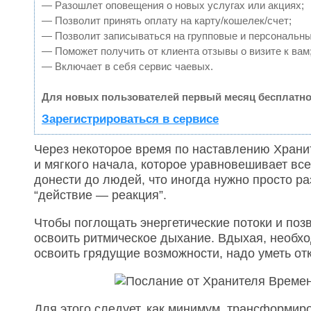
— Разошлет оповещения о новых услугах или акциях;
— Позволит принять оплату на карту/кошелек/счет;
— Позволит записываться на групповые и персональн
— Поможет получить от клиента отзывы о визите к вам
— Включает в себя сервис чаевых.
Для новых пользователей первый месяц бесплатно
Зарегистрироваться в сервисе
Через некоторое время по наставлению Храни
и мягкого начала, которое уравновешивает вс
донести до людей, что иногда нужно просто р
“действие — реакция”.
Чтобы поглощать энергетические потоки и поз
освоить ритмическое дыхание. Вдыхая, необх
освоить грядущие возможности, надо уметь от
Для этого следует, как минимум, трансформиро