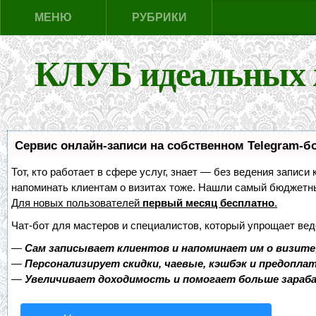
МЕНЮ
РУБРИКИ
КЛУБ идеальных 
Сервис онлайн-записи на собственном Telegram-б
Тот, кто работает в сфере услуг, знает — без ведения записи 
напоминать клиентам о визитах тоже. Нашли самый бюджетн
Для новых пользователей
первый месяц бесплатно
.
Чат-бот для мастеров и специалистов, который упрощает вед
—
Сам записывает клиентов и напоминает им о визите
—
Персонализирует скидки, чаевые, кэшбэк и предопла
—
Увеличивает доходимость и помогает больше зара