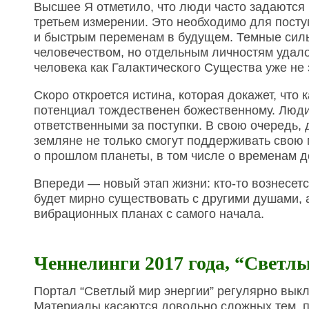
Высшее Я отметило, что люди часто задаются
третьем измерении. Это необходимо для посту
и быстрым переменам в будущем. Темные сил
человечеством, но отдельным личностям удало
человека как Галактического Существа уже не 
Скоро откроется истина, которая докажет, что
потенциал тождественен божественному. Люди м
ответственными за поступки. В свою очередь,
земляне не только смогут поддерживать свою 
о прошлом планеты, в том числе о временам д
Впереди — новый этап жизни: кто-то вознесет
будет мирно существовать с другими душами, а
вибрационных планах с самого начала.
Ченнелинги 2017 года, “Светл
Портал “Светлый мир энергии” регулярно вык
Материалы касаются довольно сложных тем, по