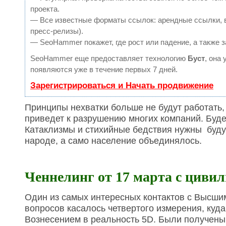
проекта.
— Все известные форматы ссылок: арендные ссылки, в
пресс-релизы).
— SeoHammer покажет, где рост или падение, а также 
SeoHammer еще предоставляет технологию
Буст
, она
появляются уже в течение первых 7 дней.
Зарегистрироваться и Начать продвижение
Принципы нехватки больше не будут работать,
приведет к разрушению многих компаний. Буд
Катаклизмы и стихийные бедствия нужны будут
народе, а само население объединялось.
Ченнелинг от 17 марта с циви
Один из самых интересных контактов с Высши
вопросов касалось четвертого измерения, ку
Вознесением в реальность 5D. Были получен