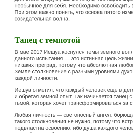
необычное для себя. Необходимо освободить 
При этом важно понять, что основа пятого изме
созидательная волна.
Танец с темнотой
В мае 2017 Иешуа коснулся темы земного воп
данного испытания — это истинная цель жизни
никаких преград, потому что абсолютная любов
Земле столкновение с разными уровнями духо
каждой личности.
Иешуа отметил, что каждый человек еще в дет
и обретая земной опыт. Так начинается танец
тьмой, которая хочет трансформироваться за с
Любая личность — светоносный ангел, борющий
такого столкновения не нужно, потому что вс
подвластна освоению, ибо душа каждого чело