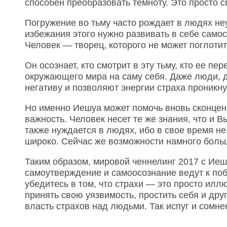
способен преобразовать темноту. Это просто 
Погружение во тьму часто рождает в людях н
избежания этого нужно развивать в себе само
Человек — творец, которого не может поглотить
Он осознает, кто смотрит в эту тьму, кто ее п
окружающего мира на саму себя. Даже люди, 
негативу и позволяют энергии страха проникну
Но именно Иешуа может помочь вновь сконцент
важность. Человек несет те же знания, что и 
также нуждается в людях, ибо в свое время н
широко. Сейчас же возможности намного боль
Таким образом, мировой ченнелинг 2017 с Иеш
самоутверждение и самоосознание ведут к поб
убедитесь в том, что страхи — это просто илл
принять свою уязвимость, простить себя и дру
власть страхов над людьми. Так испуг и сомн