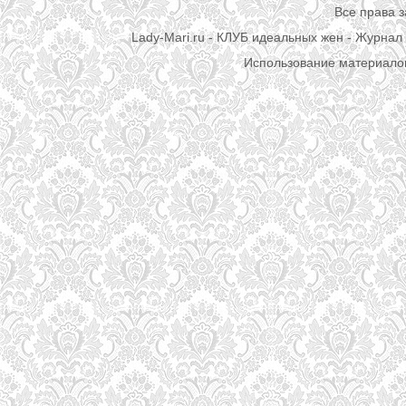
Все права 
Lady-Mari.ru - КЛУБ идеальных жен - Журнал 
Использование материалов