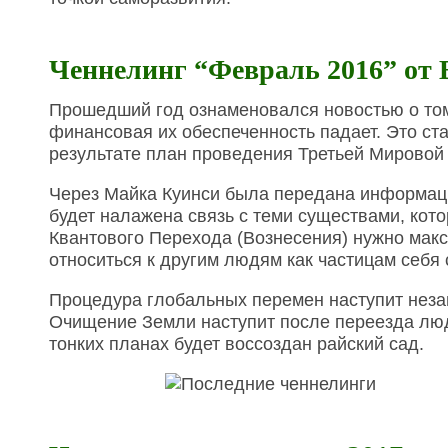
Ченнелинг “Февраль 2016” от
Прошедший год ознаменовался новостью о том,
финансовая их обеспеченность падает. Это ст
результате план проведения Третьей Мирово
Через Майка Куинси была передана информация
будет налажена связь с теми существами, кот
Квантового Перехода (Вознесения) нужно макс
относиться к другим людям как частицам себя 
Процедура глобальных перемен наступит незам
Очищение Земли наступит после переезда люде
тонких планах будет воссоздан райский сад.