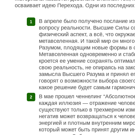
осваивает идею Перехода. Одни из последних 
В апреле было получено послание и
вопросу реальности. Высшие Силы со
физический аспект, а всё, что окруж
метавселенная. И такой мир он мног
Разумом, плодящим новые формы в с
Метавселенная одновременно и стаби
кроется ее умение сохранять оптимал
свою реальность, не опираясь на зак
замысла Высшего Разума и принял его
говорят о возможности выбора своего
какое решение будет самым гармони
В мае прошел ченнелинг “Абсолютно
каждая иллюзия — отражение челове
существуют только в трехмерном изм
негатив может возвращаться к челове
энергией и плотным внутренним миро
который может быть принят другим ин