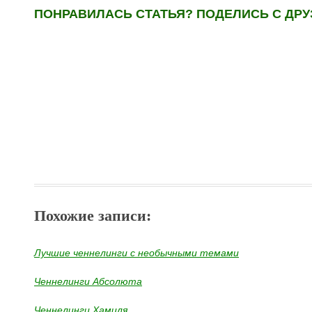
ПОНРАВИЛАСЬ СТАТЬЯ? ПОДЕЛИСЬ С ДРУ
Похожие записи:
Лучшие ченнелинги с необычными темами
Ченнелинги Абсолюта
Ченнелинги Хамиля