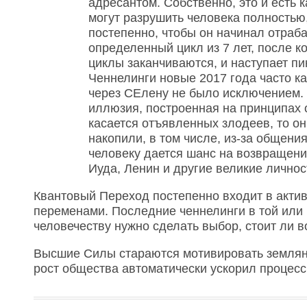
адресантом. Собственно, это и есть к
могут разрушить человека полностью,
постепенно, чтобы он начинал отраба
определенный цикл из 7 лет, после к
циклы заканчиваются, и наступает п
Ченнелинги новые 2017 года часто к
через СЕлену не было исключением. 
иллюзия, построенная на принципах о
касается отъявленных злодеев, то о
накопили, в том числе, из-за общени
человеку дается шанс на возвращение
Иуда, Ленин и другие великие личнос
Квантовый Переход постепенно входит в акти
переменами. Последние ченнелинги в той или и
человечеству нужно сделать выбор, стоит ли 
Высшие Силы стараются мотивировать землян к
рост общества автоматически ускорил процесс