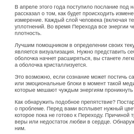
В апреле этого года поступило послание под 
рассказал о том, как будет происходить измен
измерение. Каждый слой человека (включая те
уплотнений. Во время Перехода все энергии ч
плотность.
Лучшим помощником в определении своих тек
является визуализация. Нужно представить се
оболочка начнет расширяться, вы станете лег
а оболочка кристаллизуется.
Это возможно, если сознание может постичь 
или эмоциональные блоки в момент такой меди
которые мешают чуждым энергиям проникнуть 
Как обнаружить подобное препятствие? Постар
о проблеме. Перед вами всплывет нужный цвет
которое пока не готово к Переходу. Причиной 
веры или недостаток любви в сердце. Обнаруж
ним.