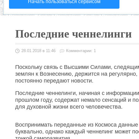
Начать пользоваться сервисом
Последние ченнелинги
28.01.2018 в 11:46
Комментарии: 1
Поскольку связь с Высшими Силами, следящим
землян к Вознесению, держится на регулярно,
постоянно передают новости.
Последние ченнелинги, начиная с информации
прошлом году, содержат немало сенсаций и п
для духовной жизни всего человечества.
Воспринимать переданные из Космоса данные 
буквально, однако каждый ченнелинг может п
точкой саморазвития.