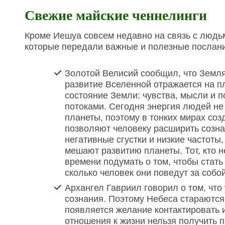
Свежие майские ченнелинги
Кроме Иешуа совсем недавно на связь с людь
которые передали важные и полезные послани
Золотой Велисий сообщил, что Земля
развитие Вселенной отражается на пл
состояние Земли: чувства, мысли и 
потоками. Сегодня энергия людей не
планеты, поэтому в тонких мирах со
позволяют человеку расширить созна
негативные сгустки и низкие частот
мешают развитию планеты. Тот, кто 
времени подумать о том, чтобы стат
сколько человек они поведут за собо
Архангел Гавриил говорил о том, чт
сознания. Поэтому Небеса стараются
появляется желание контактировать 
отношения к жизни нельзя получить 