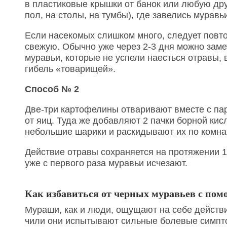
в пластиковые крышки от банок или любую дру
пол, на столы, на тумбы), где завелись муравь
Если насекомых слишком много, следует повто
свежую. Обычно уже через 2-3 дня можно заме
муравьи, которые не успели наесться отравы,
гибель «товарищей».
Способ № 2
Две-три картофелины отваривают вместе с пар
от яиц. Туда же добавляют 2 пачки борной ки
небольшие шарики и раскидывают их по комна
Действие отравы сохраняется на протяжении 1
уже с первого раза муравьи исчезают.
Как избавиться от черных муравьев с по
Мураши, как и люди, ощущают на себе действи
чили они испытывают сильные болевые симпто