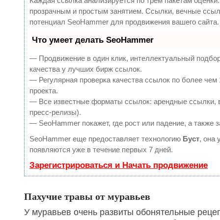
Каждая ссылка анализируется по трем пакетам оценки
прозрачным и простым занятием. Ссылки, вечные ссылк
потенциал SeoHammer для продвижения вашего сайта.
Что умеет делать SeoHammer
— Продвижение в один клик, интеллектуальный подбор
качества у лучших бирж ссылок.
— Регулярная проверка качества ссылок по более чем 
проекта.
— Все известные форматы ссылок: арендные ссылки, в
пресс-релизы).
— SeoHammer покажет, где рост или падение, а также 
SeoHammer еще предоставляет технологию
Буст
, она
появляются уже в течение первых 7 дней.
Зарегистрироваться и Начать продвижение
Пахучие травы от муравьев
У муравьев очень развиты обонятельные рецеп