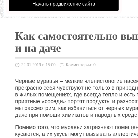
Начать продвижение сайта
Как самостоятельно вы
и на даче
22.01.2019 в 15:00
Комментарии: 0
Черные муравьи – мелкие членистоногие насе
прекрасно себя чувствуют не только в природн
в жилых помещениях, где всегда тепло и есть
приятные «соседи» портят продукты и разнос
мы рассмотрим, как избавиться от черных мур
даче при помощи химикатов и народных средс
Помимо того, что муравьи загрязняют помещен
кусаются, а их укусы могут вызывать аллергич