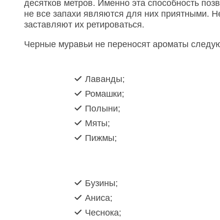
десятков метров. Именно эта способность поз
не все запахи являются для них приятными. 
заставляют их ретироваться.
Черные муравьи не переносят ароматы следу
Лаванды;
Ромашки;
Полыни;
Мяты;
Пижмы;
Бузины;
Аниса;
Чеснока;