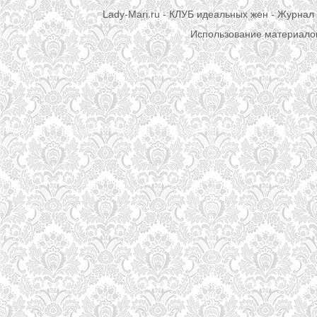
Lady-Mari.ru - КЛУБ идеальных жен - Журнал 
Использование материалов