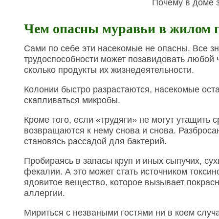
Почему в доме 
Чем опасны муравьи в жилом
Сами по себе эти насекомые не опасны. Все зн
трудоспособности может позавидовать любой ч
сколько продукты их жизнедеятельности.
Колонии быстро разрастаются, насекомые ост
скапливаться микробы.
Кроме того, если «трудяги» не могут утащить с
возвращаются к нему снова и снова. Разбросан
становясь рассадой для бактерий.
Пробираясь в запасы круп и иных сыпучих, сух
фекалии. А это может стать источником токси
ядовитое вещество, которое вызывает покрасн
аллергии.
Мириться с незваными гостями ни в коем случ