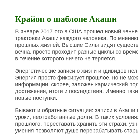
Крайон о шаблоне Акаши
В январе 2017-ого в США прошел новый ченнел
трактовки Акаши каждого человека. По мнению
прошлых жизней. Высшие Силы видят существо
вечна, просто проходит разные циклы со време
в течение которого ничего не теряется.
Энергетические записи о жизни индивидов не
Энергия просто фиксирует прошлое, но не може
информации, скорее, заложен кармический под
достижения, итоги и последствия. Именно так
новые поступки.
Бывают и обратные ситуации: записи в Акаши 
уроки, неотработанные долги. В таких условия
прошлого, переставать хранить эти страхи, уз
умения позволяют душе перерабатывать стар