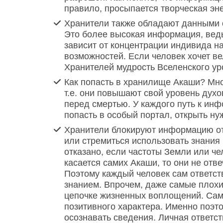
правило, просыпается творческая эне
Хранители также обладают данными 
Это более высокая информация, ведь
зависит от концентрации индивида н
возможностей. Если человек хочет вел
Хранителей мудрость Вселенского ур
Как попасть в хранилище Акаши? Мно
т.е. они повышают свой уровень дух
перед смертью. У каждого путь к ин
попасть в особый портал, открыть н
Хранители блокируют информацию от 
или стремиться использовать знания 
отказано, если частоты Земли или че
касается самих Акаши, то они не отв
Поэтому каждый человек сам ответств
знанием. Впрочем, даже самые плохи
цепочке жизненных воплощений. Сам
позитивного характера. Именно поэто
осознавать сведения. Личная ответст