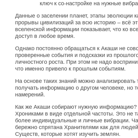
ключ к со-настройке на нужные вибра
Данные о заселении планет, этапы эволюции к
прорывы цивилизаций за всю историю – всё э
вселенской информации показывает, что ко вс
доступ в любое время.
Однако постоянно обращаться к Акаши не совс
проверенные события и подсказки из прошлого
личностного роста. При этом не надо восприни
что именно привело к прошлым событиям.
На основе таких знаний можно анализировать 
получать информацию о другом человеке, но т
намерений.
Как же Акаши собирают нужную информацию? Д
Хрониками в виде отдельной частоты. Это не та
более индивидуальные и личные вибрации. Час
бережно спрятана Хранителями как для людей
Существ, которые хотят изучить землян.