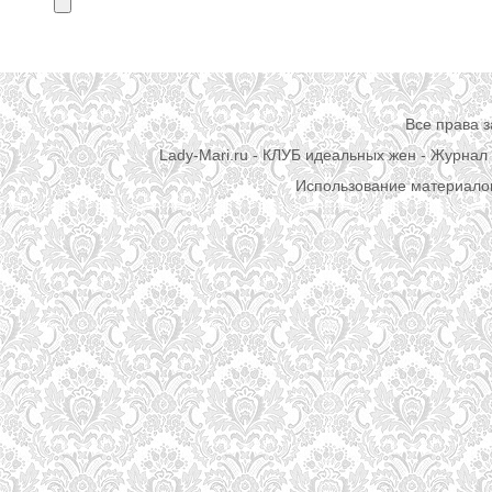
Все права 
Lady-Mari.ru - КЛУБ идеальных жен - Журнал 
Использование материалов