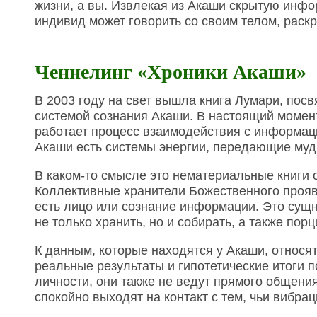
жизни, а вы. Извлекая из Акаши скрытую инф
индивид может говорить со своим телом, раск
Ченнелинг «Хроники Акаши»
В 2003 году на свет вышла книга Лумари, пос
системой сознания Акаши. В настоящий момент
работает процесс взаимодействия с информаци
Акаши есть системы энергии, передающие муд
В каком-то смысле это нематериальные книги 
Коллективные хранители Божественного прояв
есть лицо или сознание информации. Это сущн
не только хранить, но и собирать, а также по
К данным, которые находятся у Акаши, относят
реальные результаты и гипотетические итоги п
личности, они также не ведут прямого общени
спокойно выходят на контакт с тем, чьи вибра