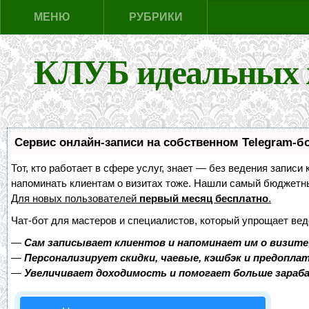
МЕНЮ
РУБРИКИ
КЛУБ идеальных 
Сервис онлайн-записи на собственном Telegram-б
Тот, кто работает в сфере услуг, знает — без ведения записи 
напоминать клиентам о визитах тоже. Нашли самый бюджетн
Для новых пользователей
первый месяц бесплатно
.
Чат-бот для мастеров и специалистов, который упрощает вед
—
Сам записывает клиентов и напоминает им о визите
—
Персонализирует скидки, чаевые, кэшбэк и предопла
—
Увеличивает доходимость и помогает больше зара