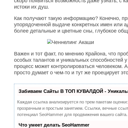
скоро появиться возможность даже узнать, с 
истоки их душ.
Как получают такую информацию? Конечно, пр
упорядоченной выдаче конкретных имен или а
более детальные и цветные сны, глубокое общ
Важен и тот факт, по мнению Крайона, что пр
особых талантов и уникальных способностей 
процесс может контролироваться человеком. Ак
просто думает о чем-то и тут же проецирует эт
Забиваем Сайты В ТОП КУВАЛДОЙ - Уникаль
Каждая ссылка анализируется по трем пакетам оценки
прозрачным и простым занятием. Ссылки, вечные ссылк
потенциал SeoHammer для продвижения вашего сайта.
Что умеет делать SeoHammer