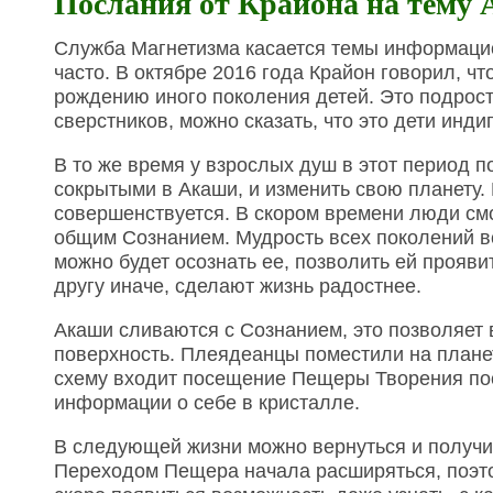
Послания от Крайона на тему
Служба Магнетизма касается темы информаци
часто. В октябре 2016 года Крайон говорил, ч
рождению иного поколения детей. Это подрос
сверстников, можно сказать, что это дети индиг
В то же время у взрослых душ в этот период 
сокрытыми в Акаши, и изменить свою планету.
совершенствуется. В скором времени люди смо
общим Сознанием. Мудрость всех поколений вс
можно будет осознать ее, позволить ей прояви
другу иначе, сделают жизнь радостнее.
Акаши сливаются с Сознанием, это позволяет
поверхность. Плеядеанцы поместили на плане
схему входит посещение Пещеры Творения по
информации о себе в кристалле.
В следующей жизни можно вернуться и получи
Переходом Пещера начала расширяться, поэто