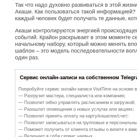
Так что надо духовно развиваться в этой жизн
Акаши. Как пользоваться такой информацией?
каждый человек будет получать те данные, ко
Акаши контролируются энергией происходящег
событий. Крайон раскрывает в этом моменте с
начальному набору, который можно менять впо
шаблон – это модель последовательности во
один раз.
Сервис онлайн-записи на собственном Teleg
Попробуйте сервис онлайн-записи VisitTime на основе 
— Разгрузит мастера, специалиста или компанию;
— Позволит гибко управлять расписанием и загрузкой;
— Разошлет оповещения о новых услугах или акциях;
— Позволит принять оплату на карту/кошелек/счет;
— Позволит записываться на групповые и персональн
— Поможет получить от клиента отзывы о визите к вам
— Включает в себя сервис чаевых.