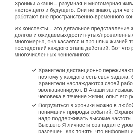
Хроники Акаши – разумная и многомерная жив
настоящего и будущего. Они не знают, для чег
работают вне пространственно-временного ко
Их конспекты – это детальное представление 
долгов и ожидаемых/достигнутых/проваленных
многомерна, она касается и прошлых жизней т
последствий каждого этапа действий. Вот что
многочисленных ченнелингов:
Хранители дистанционно переживают
поэтому у каждого есть своя задача,
Хранители наслаждаются своей работ
эволюционируют. В Акаши записываю
человека в течение жизни, опыт его р
Погрузиться в хроники можно в любой
понимания природы событий. Охраня
надо поддерживать высокие частоты 
Высшего Я личности совпадал с уров
разрешен. Как понять, что информаци