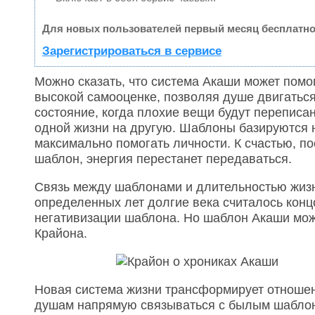
Для новых пользователей первый месяц бесплатно
Зарегистрироваться в сервисе
Можно сказать, что система Акаши может помог
высокой самооценке, позволяя душе двигаться
состояние, когда плохие вещи будут переписа
одной жизни на другую. Шаблоны базируются н
максимально помогать личности. К счастью, п
шаблон, энергия перестанет передаваться.
Связь между шаблонами и длительностью жизни
определенных лет долгие века считалось концо
негативизации шаблона. Но шаблон Акаши мож
Крайона.
Новая система жизни трансформирует отношен
душам напрямую связываться с былым шаблоном