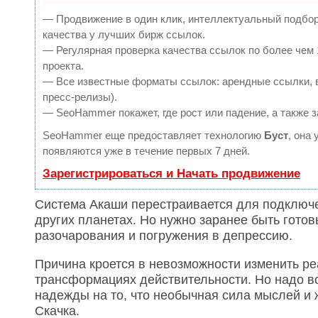
— Продвижение в один клик, интеллектуальный подбор
качества у лучших бирж ссылок.
— Регулярная проверка качества ссылок по более чем 
проекта.
— Все известные форматы ссылок: арендные ссылки, в
пресс-релизы).
— SeoHammer покажет, где рост или падение, а также 
SeoHammer еще предоставляет технологию
Буст
, она
появляются уже в течение первых 7 дней.
Зарегистрироваться и Начать продвижение
Система Акаши перестраивается для подключе
других планетах. Но нужно заранее быть готов
разочарования и погружения в депрессию.
Причина кроется в невозможности изменить р
трансформациях действительности. Но надо во
надежды на то, что необычная сила мыслей и ж
Скачка.