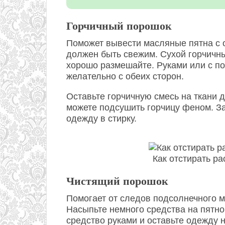
Горчичный порошок
Поможет вывести масляные пятна с 
должен быть свежим. Сухой горчичны
хорошо размешайте. Руками или с по
желательно с обеих сторон.
Оставьте горчичную смесь на ткани 
можете подсушить горчицу феном. За
одежду в стирку.
Как отстирать р
Чистящий порошок
Помогает от следов подсолнечного м
Насыпьте немного средства на пятно
средство руками и оставьте одежду 