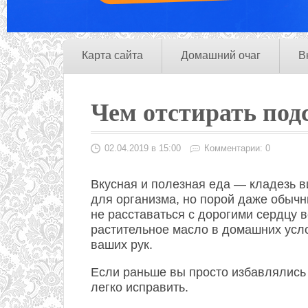
Карта сайта
Домашний очаг
В
Чем отстирать под
02.04.2019 в 15:00
Комментарии: 0
Вкусная и полезная еда — кладезь 
для организма, но порой даже обычн
не расставаться с дорогими сердцу в
растительное масло в домашних усл
ваших рук.
Если раньше вы просто избавлялись 
легко исправить.