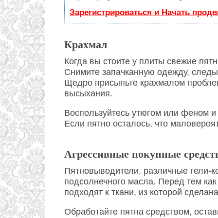
Зарегистрироваться и Начать прод
Крахмал
Когда вы стоите у плиты свежие пят
Снимите запачканную одежду, следы
Щедро присыпьте крахмалом проблем
высыхания.
Воспользуйтесь утюгом или феном и 
Если пятно осталось, что маловероя
Агрессивные покупные средст
Пятновыводители, различные гели-ко
подсолнечного масла. Перед тем как
подходят к ткани, из которой сделан
Обработайте пятна средством, остав