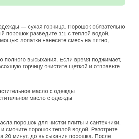
одежды — сухая горчица. Порошок обязательно
й порошок разведите 1:1 с теплой водой,
мощью лопатки нанесите смесь на пятно,
до полного высыхания. Если время поджимает,
сохшую горчицу очистите щеткой и отправьте
астительное масло с одежды
асла порошок для чистки плиты и сантехники.
 и смочите порошок теплой водой. Разотрите
на 20 минут, до высыхания порошка. После