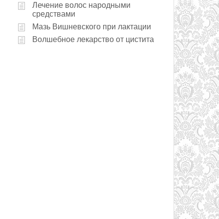
Лечение волос народными
средствами
Мазь Вишневского при лактации
Волшебное лекарство от цистита