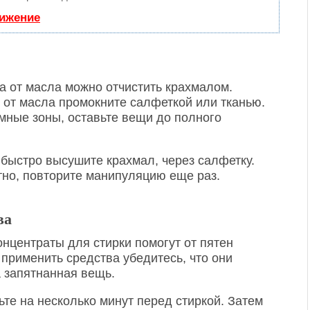
вижение
на от масла можно отчистить крахмалом.
 от масла промокните салфеткой или тканью.
ные зоны, оставьте вещи до полного
быстро высушите крахмал, через салфетку.
тно, повторите манипуляцию еще раз.
ва
нцентраты для стирки помогут от пятен
 применить средства убедитесь, что они
а запятнанная вещь.
ьте на несколько минут перед стиркой. Затем