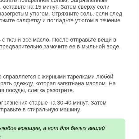
ровать поваренной солью. Загрязненный
 оставьте на 15 минут. Затем сверху соли
разогретым утюгом. Стряхните соль, если след
ожите салфетку и погладьте утюгом в течение
 с ткани все масло. После отправьте вещи в
а предварительно замочите ее в мыльной воде.
 справляется с жирными тарелками любой
ирать одежду, которая запятнана маслом. На
 посуды, слегка разотрите.
агрязнения старые на 30-40 минут. Затем
тправьте в стиральную машину.
любое моющее, а вот для белых вещей
.