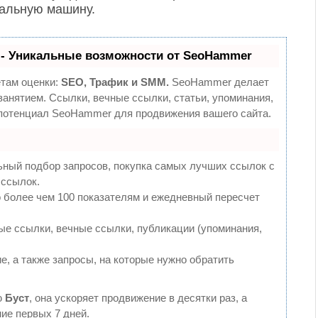
ральную машину.
- Уникальные возможности от SeoHammer
етам оценки:
SEO, Трафик и SMM.
SeoHammer делает
анятием. Ссылки, вечные ссылки, статьи, упоминания,
 потенциал SeoHammer для продвижения вашего сайта.
ьный подбор запросов, покупка самых лучших ссылок с
 ссылок.
 более чем 100 показателям и ежедневный пересчет
е ссылки, вечные ссылки, публикации (упоминания,
е, а также запросы, на которые нужно обратить
ю
Буст
, она ускоряет продвижение в десятки раз, а
ие первых 7 дней.