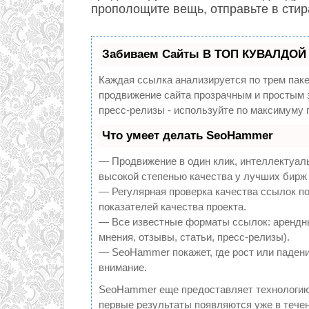
прополощите вещь, отправьте в сти
Забиваем Сайты В ТОП КУВАЛДОЙ 
Каждая ссылка анализируется по трем пак
продвижение сайта прозрачным и простым з
пресс-релизы - используйте по максимуму
Что умеет делать SeoHammer
— Продвижение в один клик, интеллектуал
высокой степенью качества у лучших бирж
— Регулярная проверка качества ссылок по
показателей качества проекта.
— Все известные форматы ссылок: арендны
мнения, отзывы, статьи, пресс-релизы).
— SeoHammer покажет, где рост или падени
внимание.
SeoHammer еще предоставляет технологи
первые результаты появляются уже в течен