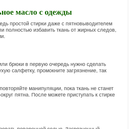
ьное масло с одежды
ведь простой стирки даже с пятновыводителем
ли полностью избавить ткань от жирных следов,
и.
или брюки в первую очередь нужно сделать
хую салфетку, промокните загрязнение, так
повторяйте манипуляции, пока ткань не станет
вокруг пятна. После можете приступать к стирке