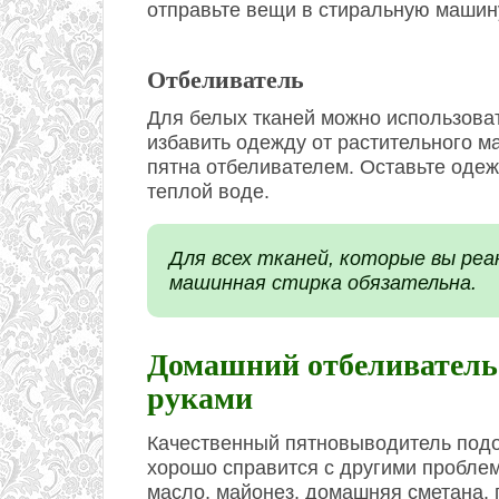
отправьте вещи в стиральную машину
Отбеливатель
Для белых тканей можно использова
избавить одежду от растительного м
пятна отбеливателем. Оставьте одежд
теплой воде.
Для всех тканей, которые вы ре
машинная стирка обязательна.
Домашний отбеливатель
руками
Качественный пятновыводитель подой
хорошо справится с другими проблем
масло, майонез, домашняя сметана, п