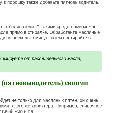
, к порошку также добавьте пятновыводитель.
ть отбеливатели. С такими средствами можно
асла прямо в стиралке. Обработайте масляные
у на несколько минут, затем постирайте в
анимируете от растительного масла,
 (пятновыводитель) своими
дет не только для масляных пятен, он очень
ами такого же характера. Например, сливочное
тичий жир и т.д.