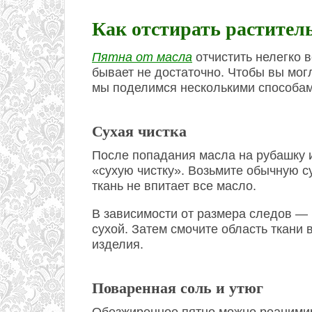
Как отстирать растител
Пятна от масла
отчистить нелегко 
бывает не достаточно. Чтобы вы мог
мы поделимся несколькими способам
Сухая чистка
После попадания масла на рубашку 
«сухую чистку». Возьмите обычную су
ткань не впитает все масло.
В зависимости от размера следов — 
сухой. Затем смочите область ткани 
изделия.
Поваренная соль и утюг