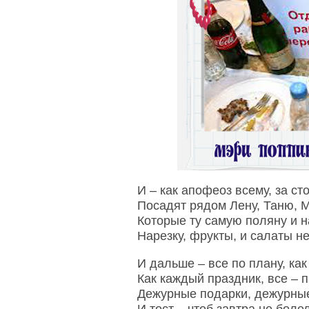
И – как апофеоз всему, за ст
Посадят рядом Лену, Таню, 
Которые ту самую поляну и 
Нарезку, фрукты, и салаты н
И дальше – все по плану, как
Как каждый праздник, все – 
Дежурные подарки, дежурные