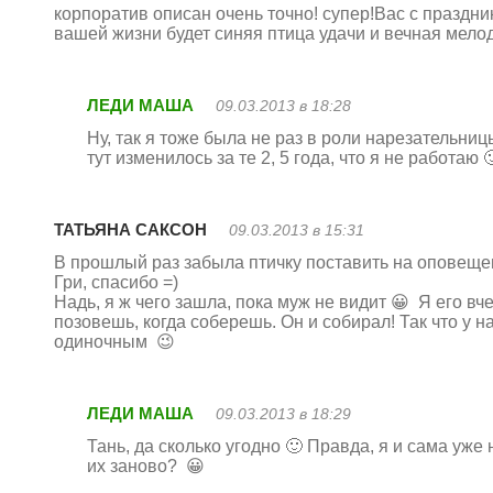
корпоратив описан очень точно! супер!Вас с праздник
вашей жизни будет синяя птица удачи и вечная мело
ЛЕДИ МАША
09.03.2013 в 18:28
Ну, так я тоже была не раз в роли нарезательни
тут изменилось за те 2, 5 года, что я не работаю 
ТАТЬЯНА САКСОН
09.03.2013 в 15:31
В прошлый раз забыла птичку поставить на оповещен
Гри, спасибо =)
Надь, я ж чего зашла, пока муж не видит 😀 Я его вч
позовешь, когда соберешь. Он и собирал! Так что у н
одиночным 😉
ЛЕДИ МАША
09.03.2013 в 18:29
Тань, да сколько угодно 🙂 Правда, я и сама уже
их заново? 😀