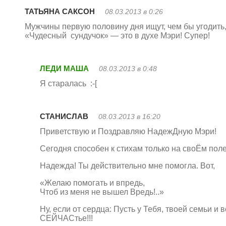
ТАТЬЯНА САКСОН
08.03.2013 в 0:26
Мужчины первую половину дня ищут, чем бы угодить
«Чудесный сундучок» — это в духе Мэри! Супер!
ЛЕДИ МАША
08.03.2013 в 0:48
Я старалась :-[
СТАНИСЛАВ
08.03.2013 в 16:20
Приветствую и Поздравляю НадежДную Мэри!
Сегодня способен к стихам только на своЁм поле
Надежда! Ты действительно мне помогла. Вот,
«Желаю помогать и впредь,
Чтоб из меня не вышел Вредь!..»
Ну, если от сердца: Пусть у Тебя, твоей семьи и 
СЕЙЧАСтье!!!