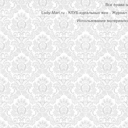
Все права 
Lady-Mari.ru - КЛУБ идеальных жен - Журнал 
Использование материалов