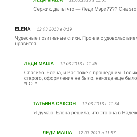
Сержик, да ты что — Леди Мэри???? Она этог
ELENA
12.03.2013 в 8:19
Чудесные позитивные стихи. Прочла с удовольстви
нравится.
ЛЕДИ МАША
12.03.2013 в 11:45
Спасибо, Елена, и Вас тоже с прошедшим. Тольк
старого, оформления не было, некогда еще было 
*LOL*
ТАТЬЯНА САКСОН
12.03.2013 в 11:54
Я думаю, Елена решила, что это она в Надеж
ЛЕДИ МАША
12.03.2013 в 11:57