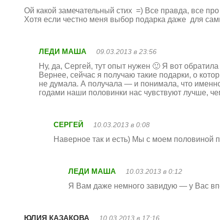
Ой какой замечательный стих =) Все правда, все про
Хотя если честно меня выбор подарка даже для сам
ЛЕДИ МАША
09.03.2013 в 23:56
Ну, да, Сергей, тут опыт нужен 🙂 Я вот обрати
Вернее, сейчас я получаю такие подарки, о кото
не думала. А получала — и понимала, что именно
годами наши половинки нас чувствуют лучше, че
СЕРГЕЙ
10.03.2013 в 0:08
Наверное так и есть) Мы с моем половиной п
ЛЕДИ МАША
10.03.2013 в 0:12
Я Вам даже немного завидую — у Вас впе
ЮЛИЯ КАЗАКОВА
10.03.2013 в 17:16