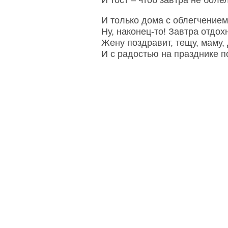
И тост – чтоб завтра не боле
И только дома с облегчением
Ну, наконец-то! Завтра отдохн
Жену поздравит, тещу, маму, 
И с радостью на празднике по