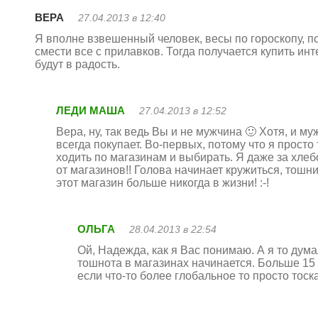
ВЕРА
27.04.2013 в 12:40
Я вполне взвешенный человек, весы по гороскопу, п
смести все с прилавков. Тогда получается купить и
будут в радость.
ЛЕДИ МАША
27.04.2013 в 12:52
Вера, ну, так ведь Вы и не мужчина 🙂 Хотя, и 
всегда покупает. Во-первых, потому что я просто
ходить по магазинам и выбирать. Я даже за хлеб
от магазинов!! Голова начинает кружиться, тошн
этот магазин больше никогда в жизни! :-!
ОЛЬГА
28.04.2013 в 22:54
Ой, Надежда, как я Вас понимаю. А я то дум
тошнота в магазинах начинается. Больше 15 
если что-то более глобальное то просто тоска