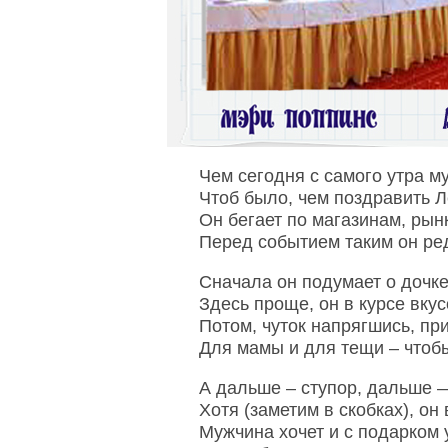
Чем сегодня с самого утра м
Чтоб было, чем поздравить Л
Он бегает по магазинам, ры
Перед событием таким он ре
Сначала он подумает о дочк
Здесь проще, он в курсе вкус
Потом, чуток напрягшись, пр
Для мамы и для тещи – чтобы
А дальше – ступор, дальше 
Хотя (заметим в скобках), он 
Мужчина хочет и с подарком 