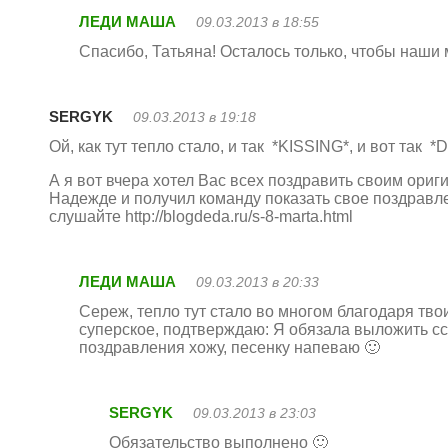
ЛЕДИ МАША
09.03.2013 в 18:55
Спасибо, Татьяна! Осталось только, чтобы наши
SERGYK
09.03.2013 в 19:18
Ой, как тут тепло стало, и так *KISSING*, и вот так 
А я вот вчера хотел Вас всех поздравить своим ориг
Надежде и получил команду показать свое поздравле
слушайте
http://blogdeda.ru/s-8-marta.html
ЛЕДИ МАША
09.03.2013 в 20:33
Сереж, тепло тут стало во многом благодаря тво
суперское, подтверждаю: Я обязала выложить ссы
поздравления хожу, песенку напеваю 🙂
SERGYK
09.03.2013 в 23:03
Обязательство выполнено 🙂