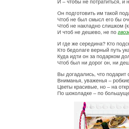
И – чтобы не потратиться, и 
Он подготовить им такой под
Чтоб не был смысл его бы оч
Чтоб не накладно слишком (
И чтоб не дешево, не по
гвоз
И где же середина? Кто подс
Кто бедолаге верный путь ук
Куда идти он за подарком до
Чтоб был ни дорог он, ни де
Вы догадались, что подарит 
Вниманья, уваженья – робкие
Цветы красивые, но – на откр
По шоколадке – по большуще