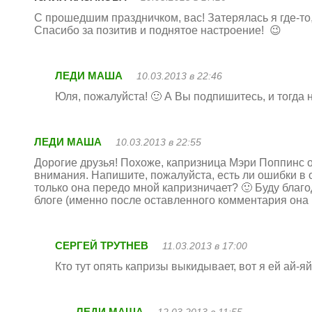
С прошедшим праздничком, вас! Затерялась я где-то,
Спасибо за позитив и поднятое настроение! 😉
ЛЕДИ МАША
10.03.2013 в 22:46
Юля, пожалуйста! 🙂 А Вы подпишитесь, и тогда 
ЛЕДИ МАША
10.03.2013 в 22:55
Дорогие друзья! Похоже, капризница Мэри Поппинс об
внимания. Напишите, пожалуйста, есть ли ошибки в 
только она передо мной капризничает? 🙂 Буду благо
блоге (именно после оставленного комментария она 
СЕРГЕЙ ТРУТНЕВ
11.03.2013 в 17:00
Кто тут опять капризы выкидывает, вот я ей ай-
ЛЕДИ МАША
12.03.2013 в 11:55