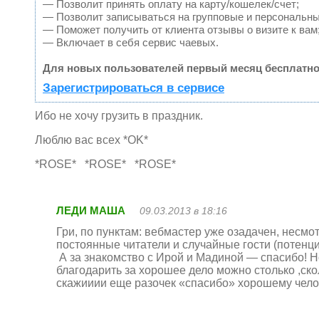
— Позволит принять оплату на карту/кошелек/счет;
— Позволит записываться на групповые и персональн
— Поможет получить от клиента отзывы о визите к вам
— Включает в себя сервис чаевых.
Для новых пользователей первый месяц бесплатно
Зарегистрироваться в сервисе
Ибо не хочу грузить в праздник.
Люблю вас всех *OK*
*ROSE* *ROSE* *ROSE*
ЛЕДИ МАША
09.03.2013 в 18:16
Гри, по пунктам: вебмастер уже озадачен, несмо
постоянные читатели и случайные гости (потен
А за знакомство с Ирой и Мадиной — спасибо! Но
благодарить за хорошее дело можно столько ,скол
скажииии еще разочек «спасибо» хорошему чело