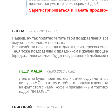
появляются уже в течение первых 7 дней.
Зарегистрироваться и Начать продвиж
ЕЛЕНА
08.03.2013 в 0:37
Надюш, ну так приятно читать твои поздравления все
выучить и коллегам почитать.
И спасибо за пазл, всегда отдыхаю, с интересом его
Тебя тоже поздравляю с праздником и желаю процвет
(представляю сколько будет поздравлений любимой 
ЛЕДИ МАША
08.03.2013 в 0:51
Лен, мне будет приятно, если стихи будут читать
пишу на НС, поэтому и тебя отправляю к девочка
накрыт стол с чаем, кофе и праздничным тортиком
надо! *IN LOVE*
ГРИГОРИЙ
08.03.2013 в 5:10