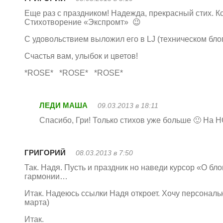
Еще раз с праздником! Надежда, прекрасный стих. К
Стихотворение «Экспромт» 😉
С удовольствием выложил его в LJ (техническом бло
Счастья вам, улыбок и цветов!
*ROSE* *ROSE* *ROSE*
ЛЕДИ МАША
09.03.2013 в 18:11
Спасибо, Гри! Только стихов уже больше 🙂 На
ГРИГОРИЙ
08.03.2013 в 7:50
Так. Надя. Пусть и праздник но наведи курсор «О бло
гармонии…
Итак. Надеюсь ссылки Надя откроет. Хочу персональн
марта)
Итак.